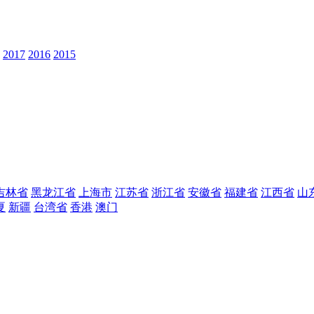
2017
2016
2015
吉林省
黑龙江省
上海市
江苏省
浙江省
安徽省
福建省
江西省
山
夏
新疆
台湾省
香港
澳门