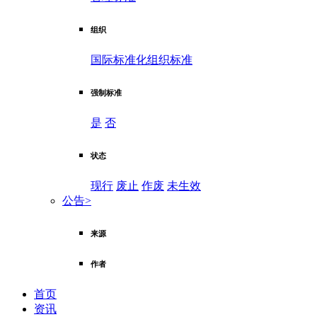
组织
国际标准化组织标准
强制标准
是
否
状态
现行
废止
作废
未生效
公告
>
来源
作者
首页
资讯