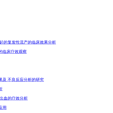
体 引起的复发性流产的临床效果分析
症的临床疗效观察
疗效果及 不良反应分析的研究
析
后出血的疗效分析
应用