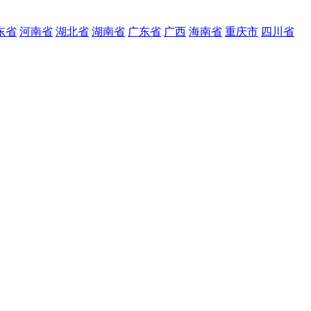
东省
河南省
湖北省
湖南省
广东省
广西
海南省
重庆市
四川省