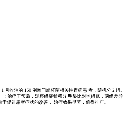
1 月收治的 150 例幽门螺杆菌相关性胃病患 者，随机分 2 组。
5）；治疗干预后，观察组症状积分 明显比对照组低，两组差异
，有助于促进患者症状的改善， 治疗效果显著，值得推广。