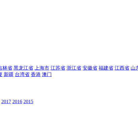
吉林省
黑龙江省
上海市
江苏省
浙江省
安徽省
福建省
江西省
山
夏
新疆
台湾省
香港
澳门
2017
2016
2015