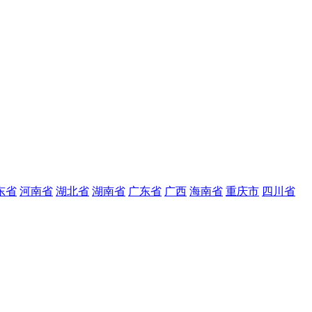
东省
河南省
湖北省
湖南省
广东省
广西
海南省
重庆市
四川省