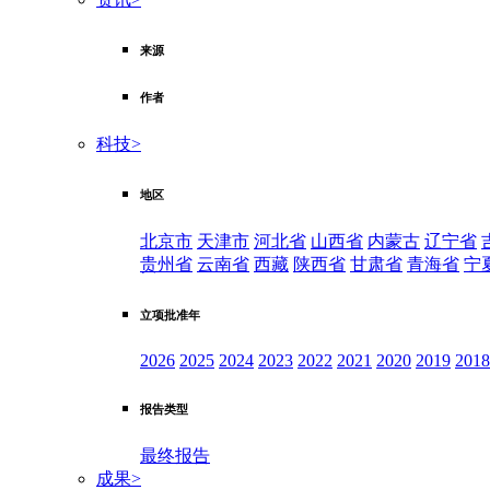
来源
作者
科技
>
地区
北京市
天津市
河北省
山西省
内蒙古
辽宁省
贵州省
云南省
西藏
陕西省
甘肃省
青海省
宁
立项批准年
2026
2025
2024
2023
2022
2021
2020
2019
2018
报告类型
最终报告
成果
>