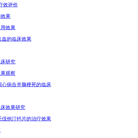
床疗效评价
的效果
应用效果
后出血的临床效果
临床研究
效果观察
疗冠心病合并脑梗死的临床
的临床效果研究
阿托伐他汀钙片的治疗效果
效