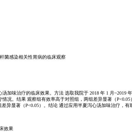
杆菌感染相关性胃病的临床观察
疗的临床效果。方法 选取我院于 2018 年 1 月~2019 年 
况。结果 观察组有效率高于对照组，两组差异显著（P<0.0
组差异显著（P<0.05）。结论 通过应用半夏泻心汤加味治疗
床效果