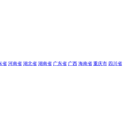
东省
河南省
湖北省
湖南省
广东省
广西
海南省
重庆市
四川省