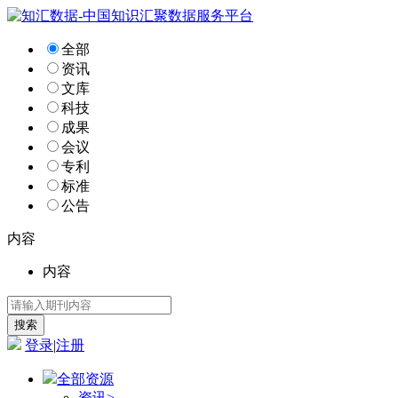
全部
资讯
文库
科技
成果
会议
专利
标准
公告
内容
内容
登录
|
注册
全部资源
资讯
>