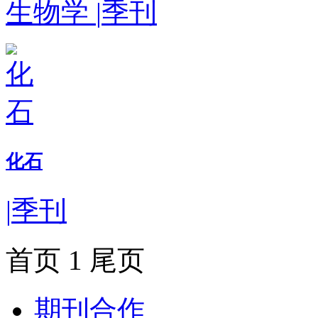
生物学
|
季刊
化石
|
季刊
首页
1
尾页
期刊合作