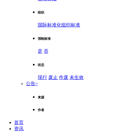
组织
国际标准化组织标准
强制标准
是
否
状态
现行
废止
作废
未生效
公告
>
来源
作者
首页
资讯