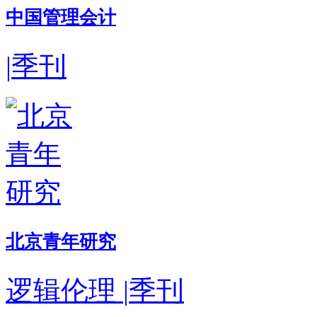
中国管理会计
|
季刊
北京青年研究
逻辑伦理
|
季刊