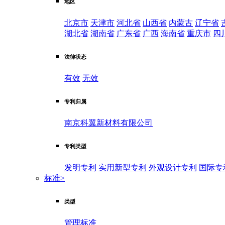
地区
北京市
天津市
河北省
山西省
内蒙古
辽宁省
湖北省
湖南省
广东省
广西
海南省
重庆市
四
法律状态
有效
无效
专利归属
南京科翼新材料有限公司
专利类型
发明专利
实用新型专利
外观设计专利
国际专
标准
>
类型
管理标准