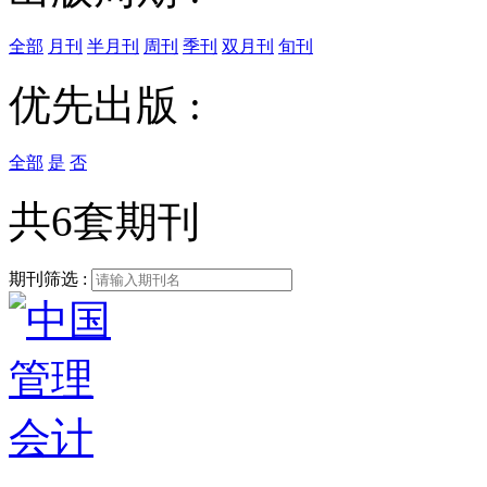
全部
月刊
半月刊
周刊
季刊
双月刊
旬刊
优先出版 :
全部
是
否
共6套期刊
期刊筛选 :