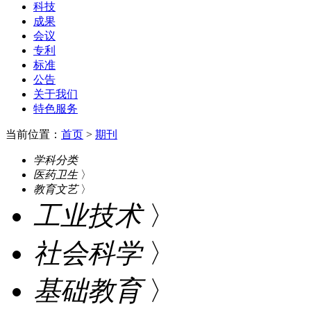
科技
成果
会议
专利
标准
公告
关于我们
特色服务
当前位置：
首页
>
期刊
学科分类
医药卫生
〉
教育文艺
〉
工业技术
〉
社会科学
〉
基础教育
〉