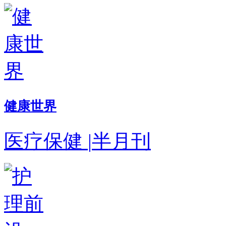
健康世界
医疗保健
|
半月刊