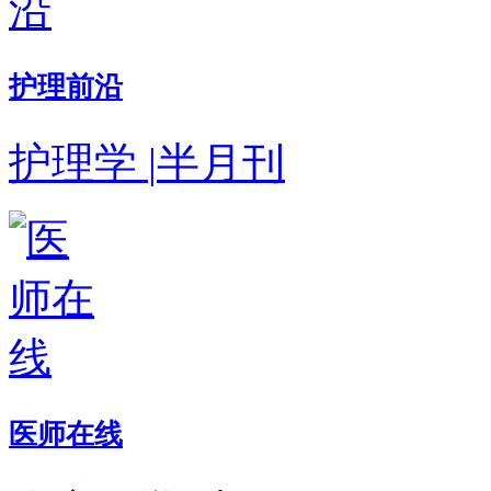
护理前沿
护理学
|
半月刊
医师在线