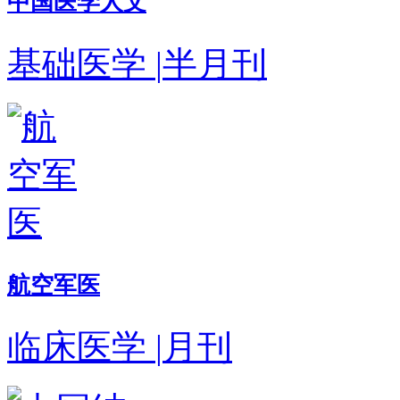
中国医学人文
基础医学
|
半月刊
航空军医
临床医学
|
月刊