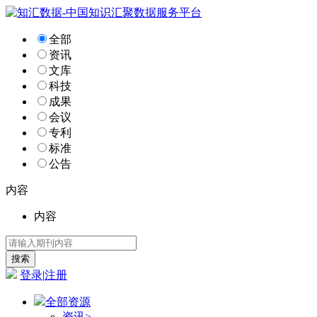
全部
资讯
文库
科技
成果
会议
专利
标准
公告
内容
内容
登录
|
注册
全部资源
资讯
>