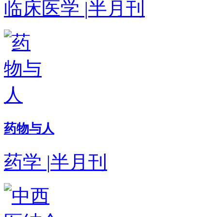
临床医学
|
半月刊
药物与人
药学
|
半月刊