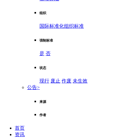
组织
国际标准化组织标准
强制标准
是
否
状态
现行
废止
作废
未生效
公告
>
来源
作者
首页
资讯