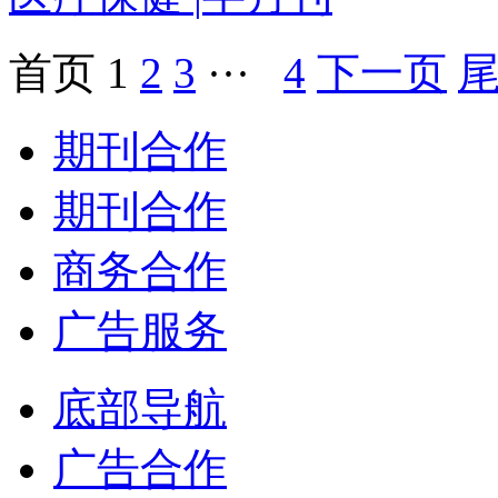
首页
1
2
3
···
4
下一页
期刊合作
期刊合作
商务合作
广告服务
底部导航
广告合作