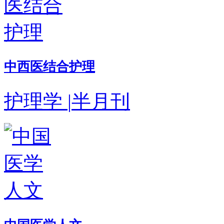
中西医结合护理
护理学
|
半月刊