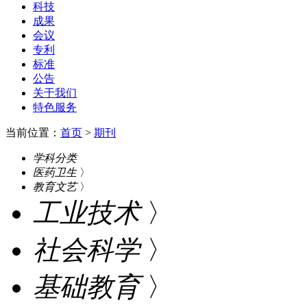
科技
成果
会议
专利
标准
公告
关于我们
特色服务
当前位置：
首页
>
期刊
学科分类
医药卫生
〉
教育文艺
〉
工业技术
〉
社会科学
〉
基础教育
〉