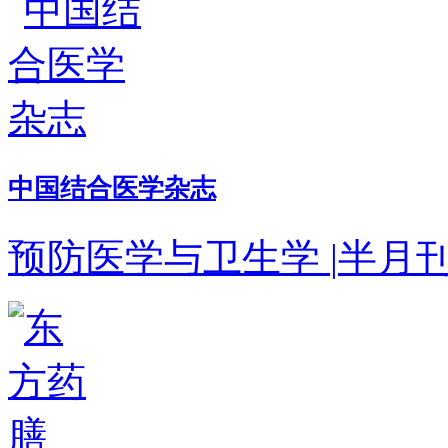
中国结合医学杂志
预防医学与卫生学
|
半月