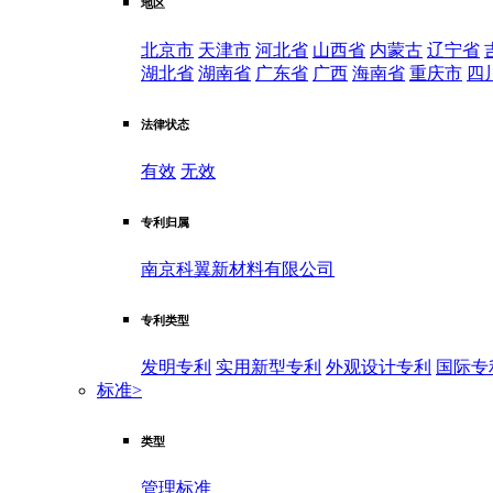
地区
北京市
天津市
河北省
山西省
内蒙古
辽宁省
湖北省
湖南省
广东省
广西
海南省
重庆市
四
法律状态
有效
无效
专利归属
南京科翼新材料有限公司
专利类型
发明专利
实用新型专利
外观设计专利
国际专
标准
>
类型
管理标准