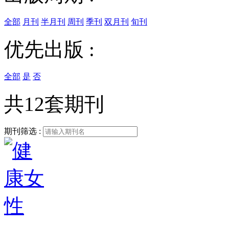
全部
月刊
半月刊
周刊
季刊
双月刊
旬刊
优先出版 :
全部
是
否
共12套期刊
期刊筛选 :