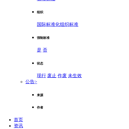
组织
国际标准化组织标准
强制标准
是
否
状态
现行
废止
作废
未生效
公告
>
来源
作者
首页
资讯