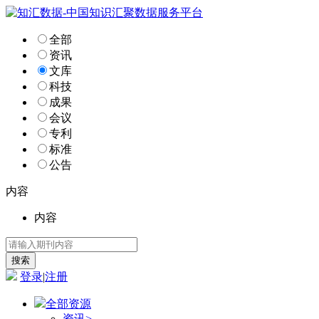
全部
资讯
文库
科技
成果
会议
专利
标准
公告
内容
内容
登录
|
注册
全部资源
资讯
>