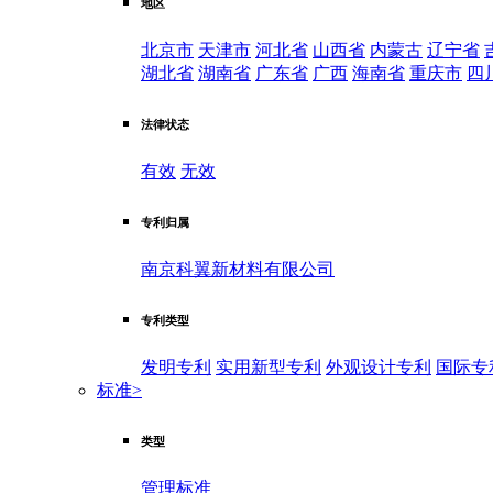
地区
北京市
天津市
河北省
山西省
内蒙古
辽宁省
湖北省
湖南省
广东省
广西
海南省
重庆市
四
法律状态
有效
无效
专利归属
南京科翼新材料有限公司
专利类型
发明专利
实用新型专利
外观设计专利
国际专
标准
>
类型
管理标准