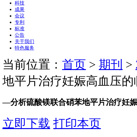
科技
成果
会议
专利
标准
公告
关于我们
特色服务
当前位置：
首页
>
期刊
>
地平片治疗妊娠高血压的
—
分析硫酸镁联合硝苯地平片治疗妊
立即下载
打印本页