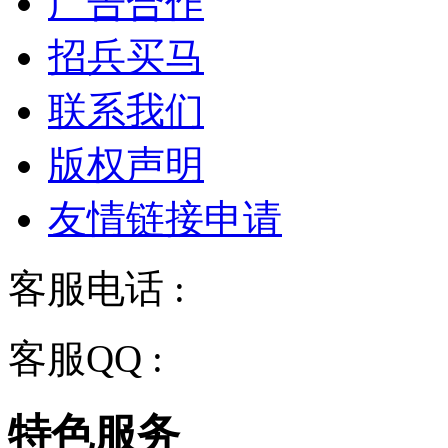
广告合作
招兵买马
联系我们
版权声明
友情链接申请
客服电话 :
028-68834928
客服QQ :
2243158710
特色服务