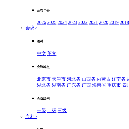
公布年份
2026
2025
2024
2023
2022
2021
2020
2019
2018
会议
>
语种
中文
英文
会议地点
北京市
天津市
河北省
山西省
内蒙古
辽宁省
湖北省
湖南省
广东省
广西
海南省
重庆市
四
会议级别
一级
二级
三级
专利
>