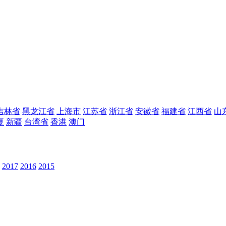
吉林省
黑龙江省
上海市
江苏省
浙江省
安徽省
福建省
江西省
山
夏
新疆
台湾省
香港
澳门
2017
2016
2015