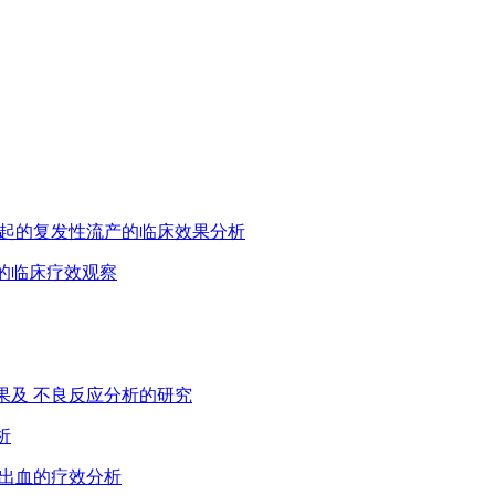
体 引起的复发性流产的临床效果分析
症的临床疗效观察
疗效果及 不良反应分析的研究
析
后出血的疗效分析