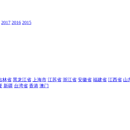
2017
2016
2015
吉林省
黑龙江省
上海市
江苏省
浙江省
安徽省
福建省
江西省
山
夏
新疆
台湾省
香港
澳门