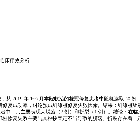
临床疗效分析
2019 年 1~6 月本院收治的桩冠修复患者中随机选取 50 
者修复成功率，讨论预成纤维桩修复失败因素。结果：纤维桩组患者的
例修复失败患者中，其主要表现为脱落（2 例）和折裂（1 例）。结论
维桩修复失败主要与其粘接固定不当导致的脱落、折裂存在着一定