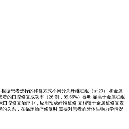
例，根据患者选择的修复方式不同分为纤维桩组（n=29） 和金属
口腔修复成功率（26 例，89.66%）要明 显高于金属桩组
：在临床口腔修复治疗中，应用预成纤维桩修 复相较于金属桩修复表
的关系，在临床治疗修复时 需要对患者的牙体生物力学情况