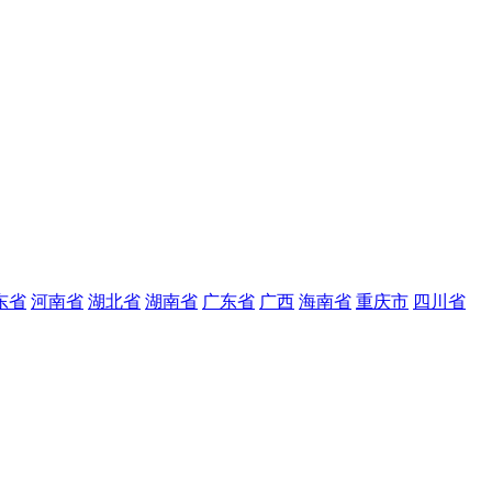
东省
河南省
湖北省
湖南省
广东省
广西
海南省
重庆市
四川省