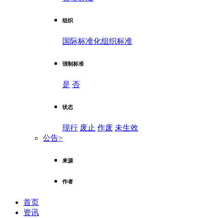
组织
国际标准化组织标准
强制标准
是
否
状态
现行
废止
作废
未生效
公告
>
来源
作者
首页
资讯