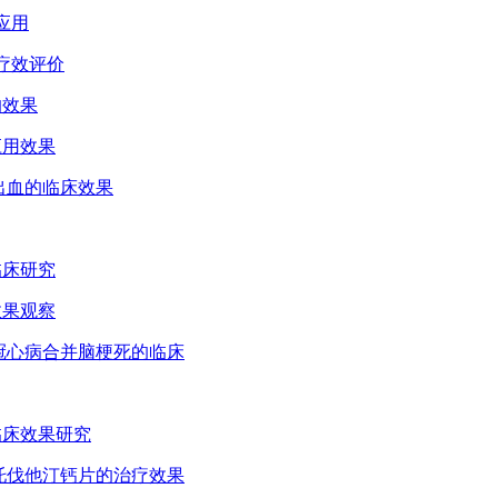
应用
床疗效评价
的效果
应用效果
后出血的临床效果
临床研究
效果观察
疗冠心病合并脑梗死的临床
的临床效果研究
阿托伐他汀钙片的治疗效果