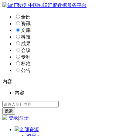
全部
资讯
文库
科技
成果
会议
专利
标准
公告
内容
内容
登录
|
注册
全部资源
资讯
>