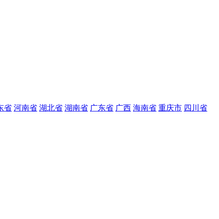
东省
河南省
湖北省
湖南省
广东省
广西
海南省
重庆市
四川省