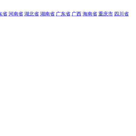
东省
河南省
湖北省
湖南省
广东省
广西
海南省
重庆市
四川省