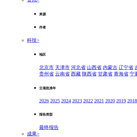
来源
作者
科技
>
地区
北京市
天津市
河北省
山西省
内蒙古
辽宁省
贵州省
云南省
西藏
陕西省
甘肃省
青海省
宁
立项批准年
2026
2025
2024
2023
2022
2021
2020
2019
2018
报告类型
最终报告
成果
>