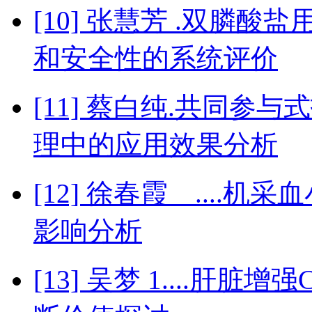
[10] 张慧芳 .双膦
和安全性的系统评价
[11] 蔡白纯.共同
理中的应用效果分析
[12] 徐春霞 ...
影响分析
[13] 吴梦 1....肝