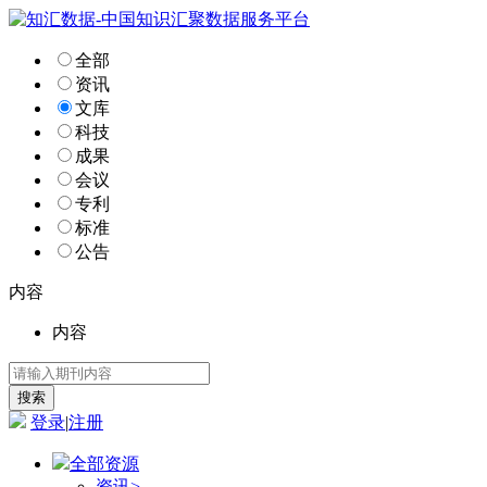
全部
资讯
文库
科技
成果
会议
专利
标准
公告
内容
内容
登录
|
注册
全部资源
资讯
>