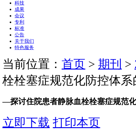
科技
成果
会议
专利
标准
公告
关于我们
特色服务
当前位置：
首页
>
期刊
>
栓栓塞症规范化防控体系
—
探讨住院患者静脉血栓栓塞症规范
立即下载
打印本页