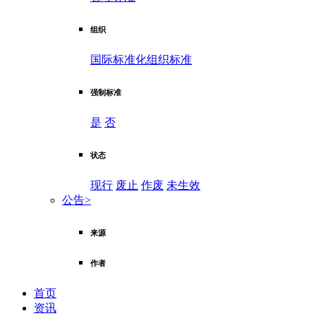
组织
国际标准化组织标准
强制标准
是
否
状态
现行
废止
作废
未生效
公告
>
来源
作者
首页
资讯