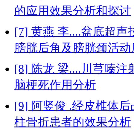
的应用效果分析和探讨
[7] 黄燕 李....盆
膀胱后角及膀胱颈活动
[8] 陈龙 梁....川
脑梗死作用分析
[9] 阿竖俊 .经皮椎
柱骨折患者的效果分析