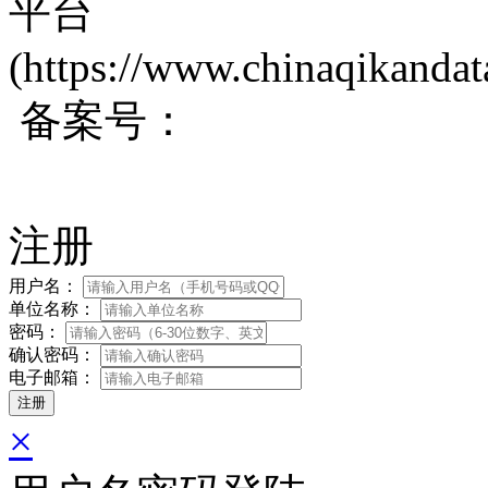
平台
(https://www.chinaqikanda
备案号：
蜀ICP备200171
注册
用户名：
单位名称：
密码：
确认密码：
电子邮箱：
×