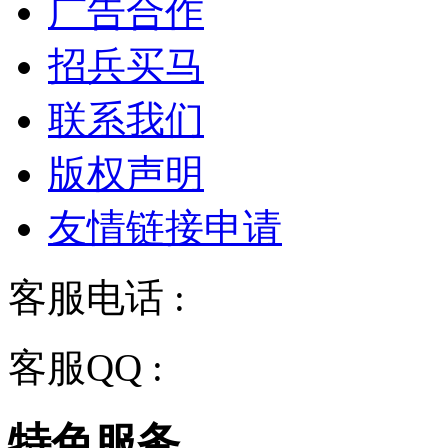
广告合作
招兵买马
联系我们
版权声明
友情链接申请
客服电话 :
028-68834928
客服QQ :
2243158710
特色服务