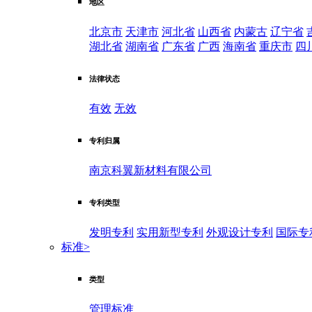
地区
北京市
天津市
河北省
山西省
内蒙古
辽宁省
湖北省
湖南省
广东省
广西
海南省
重庆市
四
法律状态
有效
无效
专利归属
南京科翼新材料有限公司
专利类型
发明专利
实用新型专利
外观设计专利
国际专
标准
>
类型
管理标准