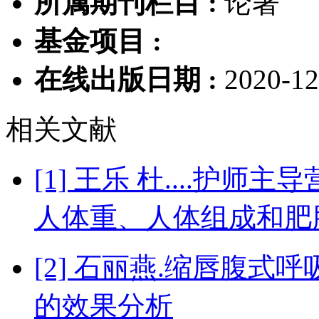
所属期刊栏目 :
论著
基金项目 :
在线出版日期 :
2020-12
相关文献
[1] 王乐 杜....护
人体重、人体组成和肥
[2] 石丽燕.缩唇腹
的效果分析