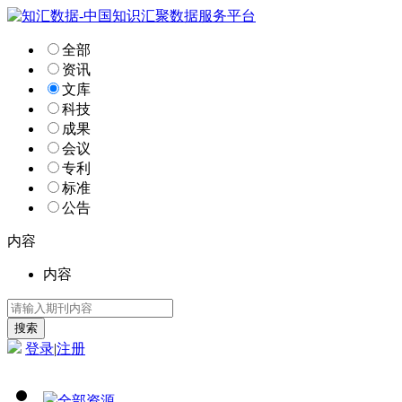
全部
资讯
文库
科技
成果
会议
专利
标准
公告
内容
内容
登录
|
注册
全部资源