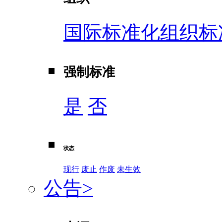
国际标准化组织标
强制标准
是
否
状态
现行
废止
作废
未生效
公告
>