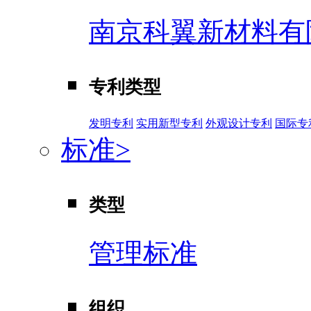
南京科翼新材料有
专利类型
发明专利
实用新型专利
外观设计专利
国际专
标准
>
类型
管理标准
组织