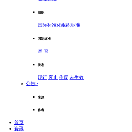
组织
国际标准化组织标准
强制标准
是
否
状态
现行
废止
作废
未生效
公告
>
来源
作者
首页
资讯