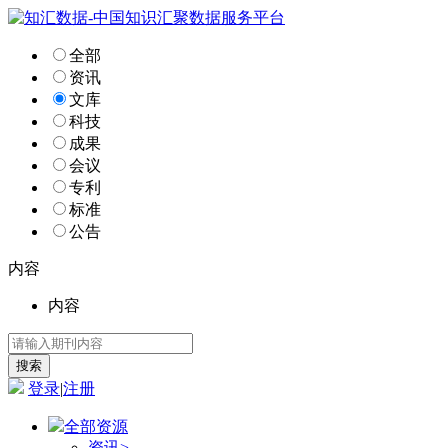
全部
资讯
文库
科技
成果
会议
专利
标准
公告
内容
内容
登录
|
注册
全部资源
资讯
>