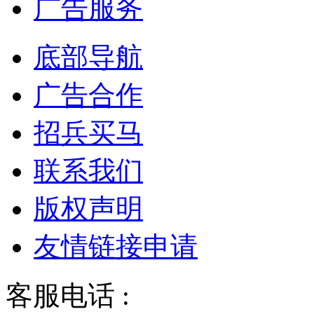
广告服务
底部导航
广告合作
招兵买马
联系我们
版权声明
友情链接申请
客服电话 :
028-68834928