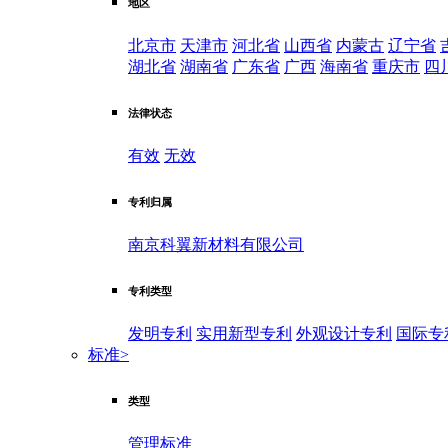
地区
北京市
天津市
河北省
山西省
内蒙古
辽宁省
湖北省
湖南省
广东省
广西
海南省
重庆市
四
法律状态
有效
无效
专利归属
南京科翼新材料有限公司
专利类型
发明专利
实用新型专利
外观设计专利
国际专
标准
>
类型
管理标准