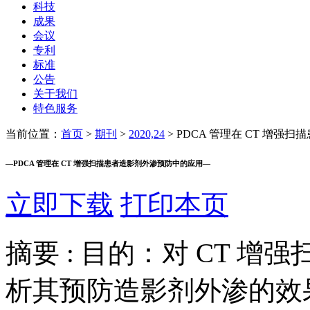
科技
成果
会议
专利
标准
公告
关于我们
特色服务
当前位置：
首页
>
期刊
>
2020,24
>
PDCA 管理在 CT 增强
—
PDCA 管理在 CT 增强扫描患者造影剂外渗预防中的应用
—
立即下载
打印本页
摘要 :
目的：对 CT 增强
析其预防造影剂外渗的效果。