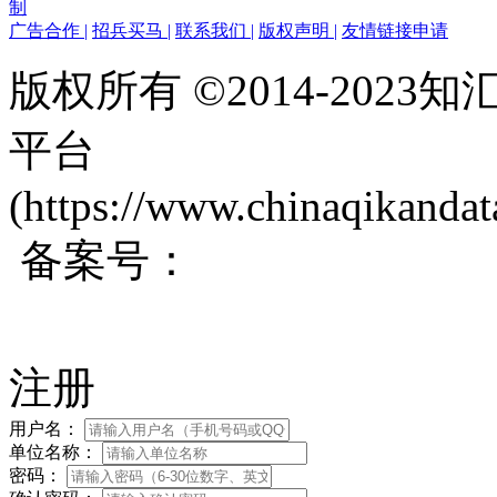
制
广告合作
|
招兵买马
|
联系我们
|
版权声明
|
友情链接申请
版权所有 ©2014-202
平台
(https://www.chinaqikanda
备案号：
蜀ICP备200171
注册
用户名：
单位名称：
密码：