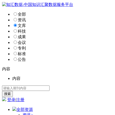
全部
资讯
文库
科技
成果
会议
专利
标准
公告
内容
内容
登录
|
注册
全部资源
资讯
>