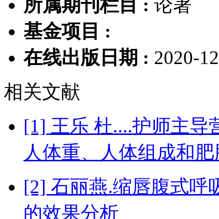
所属期刊栏目 :
论著
基金项目 :
在线出版日期 :
2020-12
相关文献
[1] 王乐 杜....护
人体重、人体组成和肥
[2] 石丽燕.缩唇腹
的效果分析