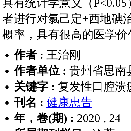
具有统计学意义（P<0.
者进行对氯己定+西地碘
概率，具有很高的医学价
作者 :
王治刚
作者单位 :
贵州省思南县
关键字 :
复发性口腔溃
刊名 :
健康忠告
年，卷(期) :
2020 , 24