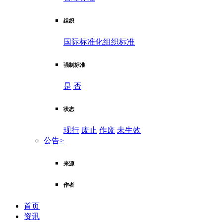
组织
国际标准化组织标准
强制标准
是
否
状态
现行
废止
作废
未生效
公告
>
来源
作者
首页
资讯