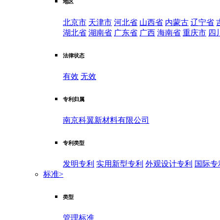
地区
北京市
天津市
河北省
山西省
内蒙古
辽宁省
湖北省
湖南省
广东省
广西
海南省
重庆市
四
法律状态
有效
无效
专利归属
南京科翼新材料有限公司
专利类型
发明专利
实用新型专利
外观设计专利
国际专
标准
>
类型
管理标准