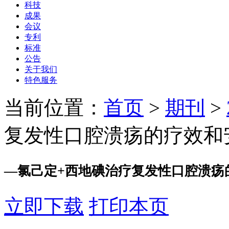
科技
成果
会议
专利
标准
公告
关于我们
特色服务
当前位置：
首页
>
期刊
>
复发性口腔溃疡的疗效和
—
氯己定+西地碘治疗复发性口腔溃疡
立即下载
打印本页