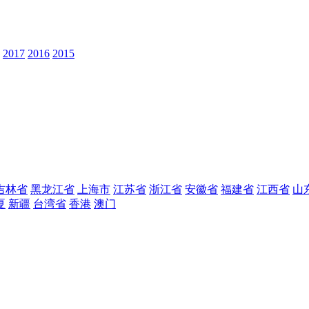
2017
2016
2015
吉林省
黑龙江省
上海市
江苏省
浙江省
安徽省
福建省
江西省
山
夏
新疆
台湾省
香港
澳门