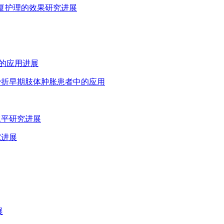
康复护理的效果研究进展
训中的应用进展
合性骨折早期肢体肿胀患者中的应用
水平研究进展
究进展
展