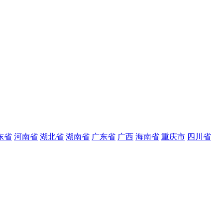
东省
河南省
湖北省
湖南省
广东省
广西
海南省
重庆市
四川省