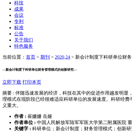
科技
成果
会议
专利
标准
公告
关于我们
特色服务
当前位置：
首页
>
期刊
>
2020,24
>
新会计制度下科研单位财务
—
新会计制度下科研单位财务管理模式的创新研究
—
立即下载
打印本页
摘要 :
伴随迅速发展的经济，科技在其中的促进作用越发明显
理模式在现阶段已经很难适应科研单位的发展速度。科研经费
义重大。
作者 :
崔姗姗 岳娅
作者单位 :
中国人民解放军陆军军医大学第二附属医院 重庆市
关键字 :
科研单位；新会计制度；财务管理模式；创新研