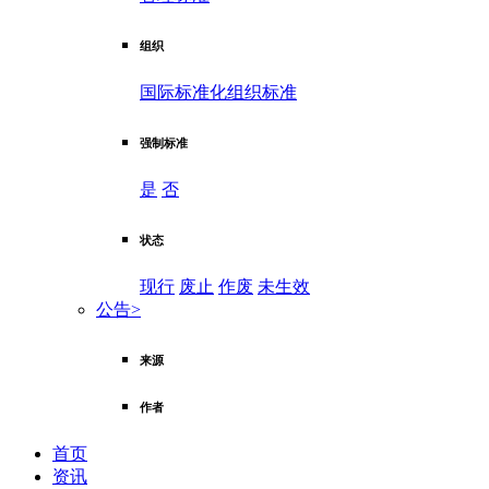
组织
国际标准化组织标准
强制标准
是
否
状态
现行
废止
作废
未生效
公告
>
来源
作者
首页
资讯