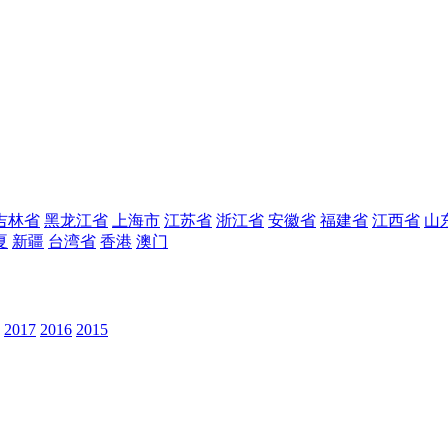
吉林省
黑龙江省
上海市
江苏省
浙江省
安徽省
福建省
江西省
山
夏
新疆
台湾省
香港
澳门
2017
2016
2015