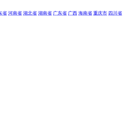
东省
河南省
湖北省
湖南省
广东省
广西
海南省
重庆市
四川省