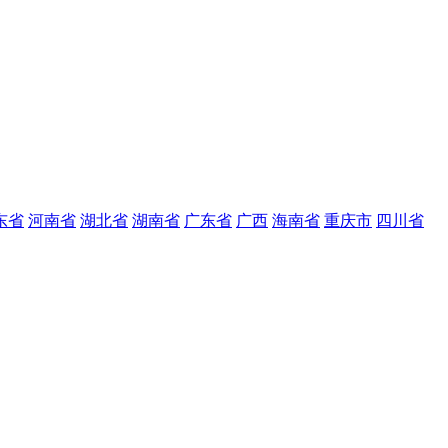
东省
河南省
湖北省
湖南省
广东省
广西
海南省
重庆市
四川省