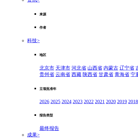
来源
作者
科技
>
地区
北京市
天津市
河北省
山西省
内蒙古
辽宁省
贵州省
云南省
西藏
陕西省
甘肃省
青海省
宁
立项批准年
2026
2025
2024
2023
2022
2021
2020
2019
2018
报告类型
最终报告
成果
>