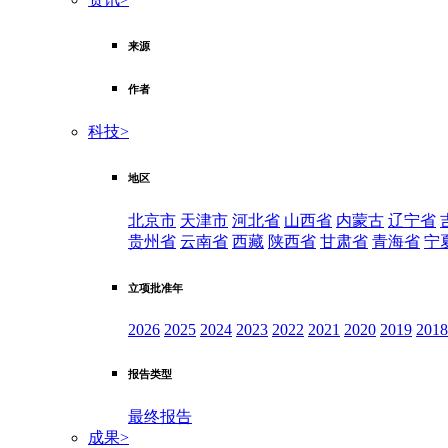
来源
作者
科技
>
地区
北京市
天津市
河北省
山西省
内蒙古
辽宁省
贵州省
云南省
西藏
陕西省
甘肃省
青海省
宁
立项批准年
2026
2025
2024
2023
2022
2021
2020
2019
2018
报告类型
最终报告
成果
>