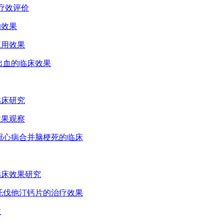
床疗效评价
的效果
应用效果
后出血的临床效果
临床研究
效果观察
疗冠心病合并脑梗死的临床
的临床效果研究
阿托伐他汀钙片的治疗效果
效