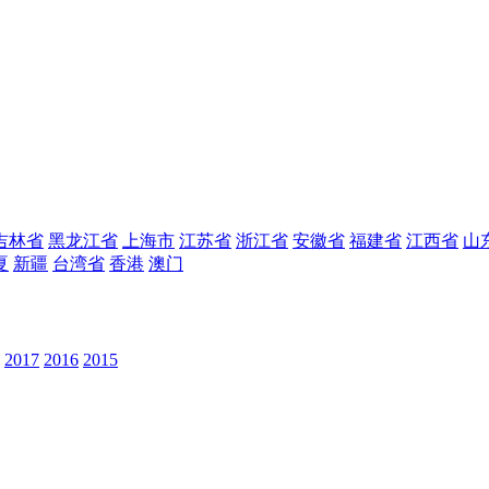
吉林省
黑龙江省
上海市
江苏省
浙江省
安徽省
福建省
江西省
山
夏
新疆
台湾省
香港
澳门
2017
2016
2015