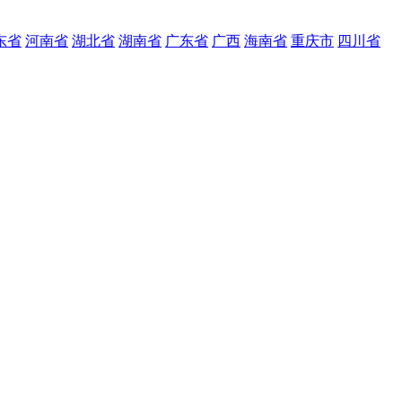
东省
河南省
湖北省
湖南省
广东省
广西
海南省
重庆市
四川省