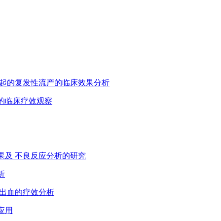
体 引起的复发性流产的临床效果分析
症的临床疗效观察
疗效果及 不良反应分析的研究
析
后出血的疗效分析
应用