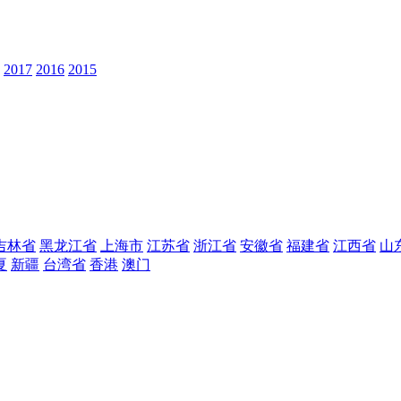
2017
2016
2015
吉林省
黑龙江省
上海市
江苏省
浙江省
安徽省
福建省
江西省
山
夏
新疆
台湾省
香港
澳门