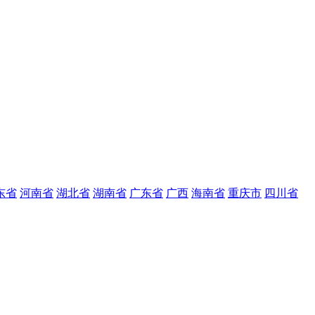
东省
河南省
湖北省
湖南省
广东省
广西
海南省
重庆市
四川省