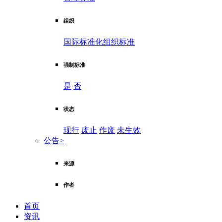
组织
国际标准化组织标准
强制标准
是
否
状态
现行
废止
作废
未生效
公告
>
来源
作者
首页
资讯