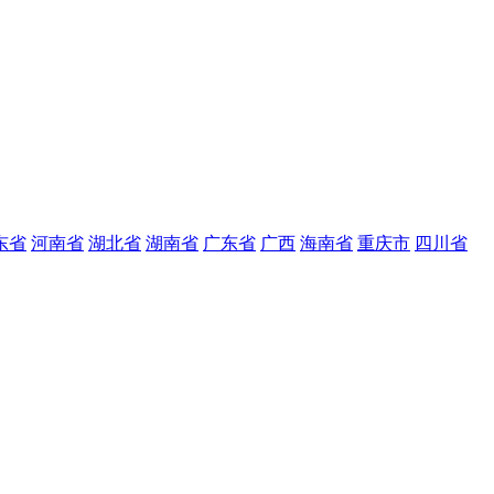
东省
河南省
湖北省
湖南省
广东省
广西
海南省
重庆市
四川省