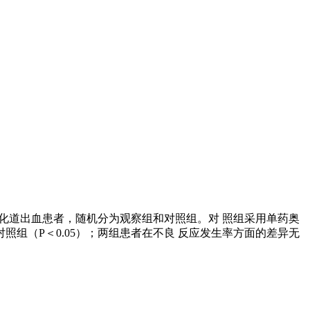
收治的上消化道出血患者，随机分为观察组和对照组。对 照组采用单药奥
组（P＜0.05）；两组患者在不良 反应发生率方面的差异无