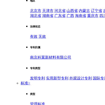
地区
北京市
天津市
河北省
山西省
内蒙古
辽宁省
湖北省
湖南省
广东省
广西
海南省
重庆市
四
法律状态
有效
无效
专利归属
南京科翼新材料有限公司
专利类型
发明专利
实用新型专利
外观设计专利
国际专
标准
>
类型
管理标准