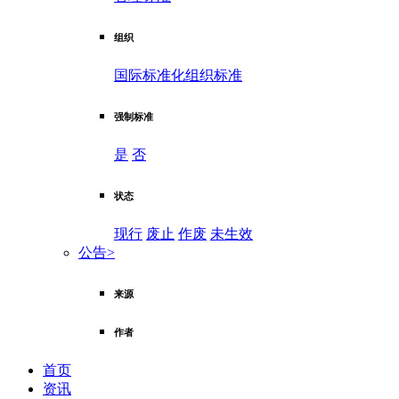
组织
国际标准化组织标准
强制标准
是
否
状态
现行
废止
作废
未生效
公告
>
来源
作者
首页
资讯