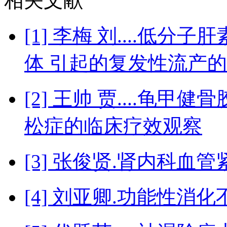
相关文献
[1] 李梅 刘....低
体 引起的复发性流产
[2] 王帅 贾....龟
松症的临床疗效观察
[3] 张俊贤.肾内科
[4] 刘亚卿.功能性