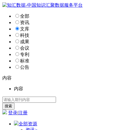
全部
资讯
文库
科技
成果
会议
专利
标准
公告
内容
内容
登录
|
注册
全部资源
资讯
>