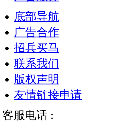
底部导航
广告合作
招兵买马
联系我们
版权声明
友情链接申请
客服电话 :
028-68834928