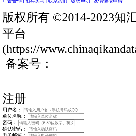
广告合作
|
招兵买马
|
联系我们
|
版权声明
|
友情链接申请
版权所有 ©2014-202
平台
(https://www.chinaqikanda
备案号：
蜀ICP备200171
注册
用户名：
单位名称：
密码：
确认密码：
电子邮箱：