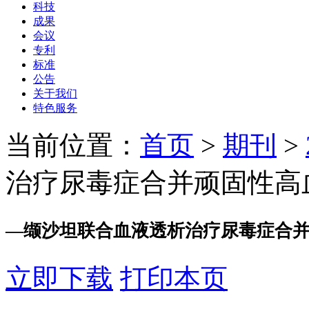
科技
成果
会议
专利
标准
公告
关于我们
特色服务
当前位置：
首页
>
期刊
>
治疗尿毒症合并顽固性高
—
缬沙坦联合血液透析治疗尿毒症合
立即下载
打印本页