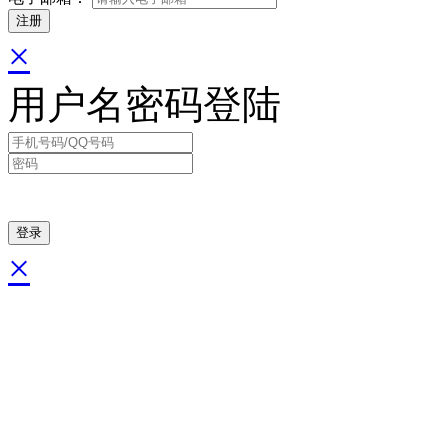
×
用户名密码登陆
×