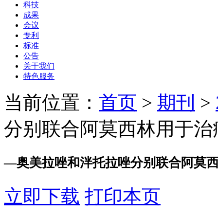
科技
成果
会议
专利
标准
公告
关于我们
特色服务
当前位置：
首页
>
期刊
>
分别联合阿莫西林用于治
—
奥美拉唑和泮托拉唑分别联合阿莫
立即下载
打印本页