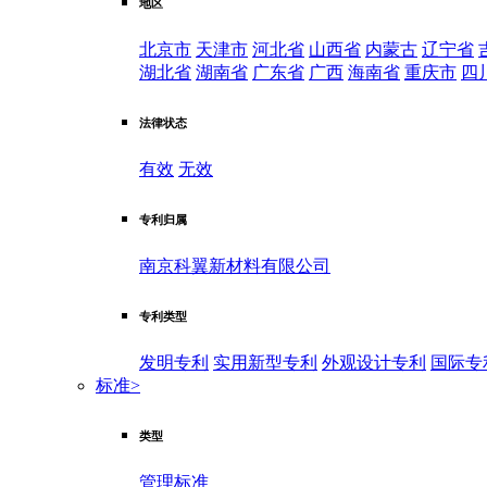
地区
北京市
天津市
河北省
山西省
内蒙古
辽宁省
湖北省
湖南省
广东省
广西
海南省
重庆市
四
法律状态
有效
无效
专利归属
南京科翼新材料有限公司
专利类型
发明专利
实用新型专利
外观设计专利
国际专
标准
>
类型
管理标准