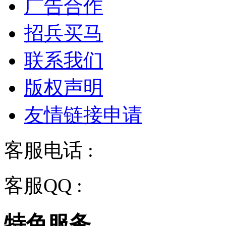
广告合作
招兵买马
联系我们
版权声明
友情链接申请
客服电话 :
028-68834928
客服QQ :
2243158710
特色服务