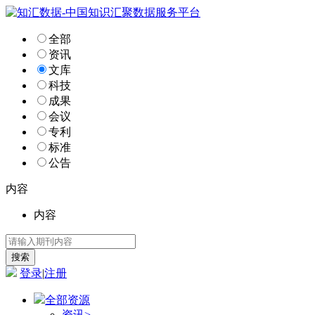
全部
资讯
文库
科技
成果
会议
专利
标准
公告
内容
内容
登录
|
注册
全部资源
资讯
>