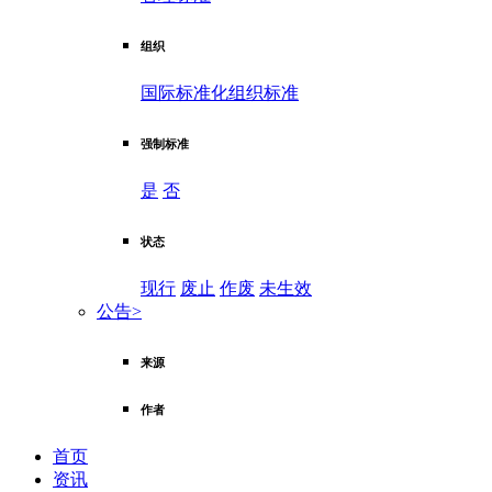
组织
国际标准化组织标准
强制标准
是
否
状态
现行
废止
作废
未生效
公告
>
来源
作者
首页
资讯