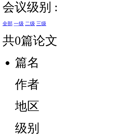
会议级别 :
全部
一级
二级
三级
共0篇论文
篇名
作者
地区
级别