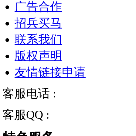
广告合作
招兵买马
联系我们
版权声明
友情链接申请
客服电话 :
028-68834928
客服QQ :
2243158710