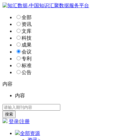
全部
资讯
文库
科技
成果
会议
专利
标准
公告
内容
内容
登录
|
注册
全部资源
资讯
>