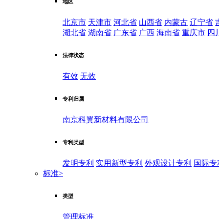
地区
北京市
天津市
河北省
山西省
内蒙古
辽宁省
湖北省
湖南省
广东省
广西
海南省
重庆市
四
法律状态
有效
无效
专利归属
南京科翼新材料有限公司
专利类型
发明专利
实用新型专利
外观设计专利
国际专
标准
>
类型
管理标准