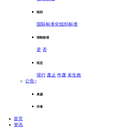
组织
国际标准化组织标准
强制标准
是
否
状态
现行
废止
作废
未生效
公告
>
来源
作者
首页
资讯