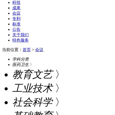
科技
成果
会议
专利
标准
公告
关于我们
特色服务
当前位置：
首页
>
会议
学科分类
医药卫生
〉
教育文艺
〉
工业技术
〉
社会科学
〉