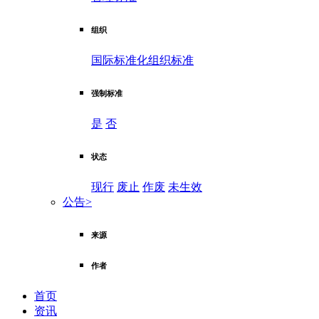
组织
国际标准化组织标准
强制标准
是
否
状态
现行
废止
作废
未生效
公告
>
来源
作者
首页
资讯