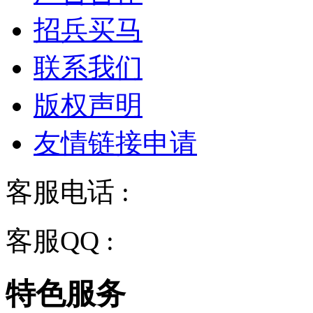
招兵买马
联系我们
版权声明
友情链接申请
客服电话 :
028-68834928
客服QQ :
2243158710
特色服务