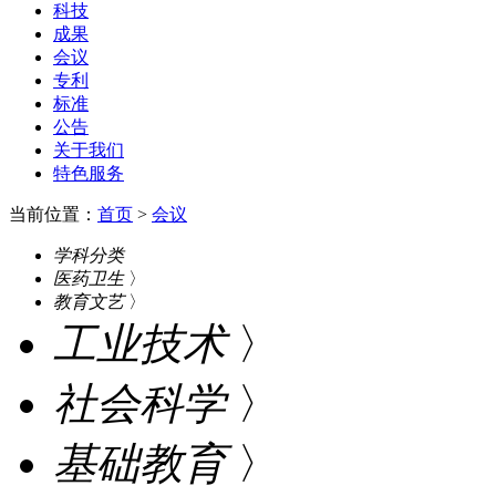
科技
成果
会议
专利
标准
公告
关于我们
特色服务
当前位置：
首页
>
会议
学科分类
医药卫生
〉
教育文艺
〉
工业技术
〉
社会科学
〉
基础教育
〉