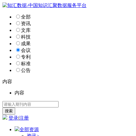
全部
资讯
文库
科技
成果
会议
专利
标准
公告
内容
内容
登录
|
注册
全部资源
资讯
>