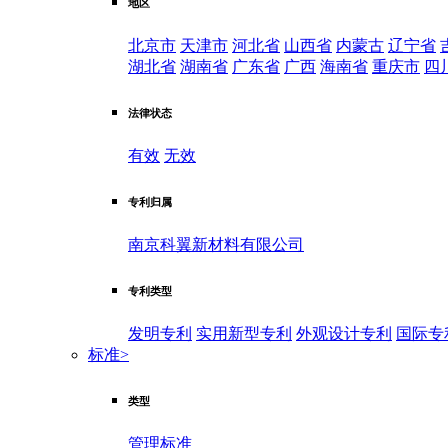
地区
北京市
天津市
河北省
山西省
内蒙古
辽宁省
湖北省
湖南省
广东省
广西
海南省
重庆市
四
法律状态
有效
无效
专利归属
南京科翼新材料有限公司
专利类型
发明专利
实用新型专利
外观设计专利
国际专
标准
>
类型
管理标准