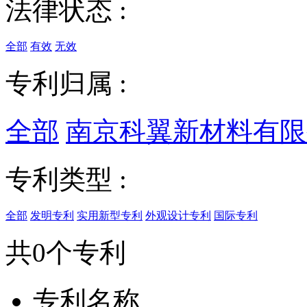
法律状态 :
全部
有效
无效
专利归属 :
全部
南京科翼新材料有限
专利类型 :
全部
发明专利
实用新型专利
外观设计专利
国际专利
共0个专利
专利名称