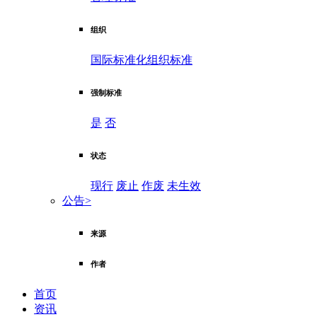
组织
国际标准化组织标准
强制标准
是
否
状态
现行
废止
作废
未生效
公告
>
来源
作者
首页
资讯