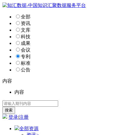
全部
资讯
文库
科技
成果
会议
专利
标准
公告
内容
内容
登录
|
注册
全部资源
资讯
>