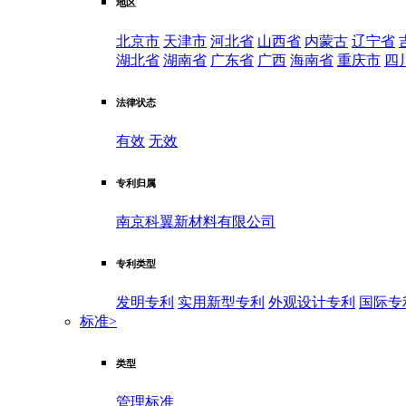
地区
北京市
天津市
河北省
山西省
内蒙古
辽宁省
湖北省
湖南省
广东省
广西
海南省
重庆市
四
法律状态
有效
无效
专利归属
南京科翼新材料有限公司
专利类型
发明专利
实用新型专利
外观设计专利
国际专
标准
>
类型
管理标准