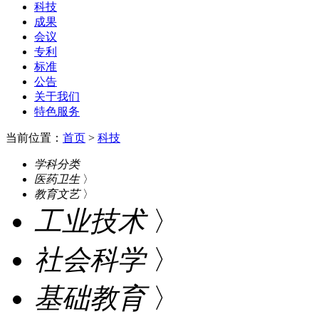
科技
成果
会议
专利
标准
公告
关于我们
特色服务
当前位置：
首页
>
科技
学科分类
医药卫生
〉
教育文艺
〉
工业技术
〉
社会科学
〉
基础教育
〉