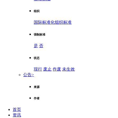
组织
国际标准化组织标准
强制标准
是
否
状态
现行
废止
作废
未生效
公告
>
来源
作者
首页
资讯