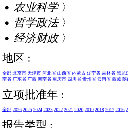
农业科学
〉
哲学政法
〉
经济财政
〉
地区 :
全部
北京市
天津市
河北省
山西省
内蒙古
辽宁省
吉林省
黑龙
南省
广东省
广西
海南省
重庆市
四川省
贵州省
云南省
西藏
陕
立项批准年 :
全部
2026
2025
2024
2023
2022
2021
2020
2019
2018
2017
2016
2
报告类型 :