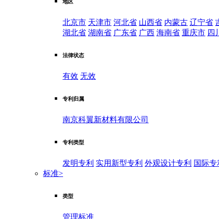
地区
北京市
天津市
河北省
山西省
内蒙古
辽宁省
湖北省
湖南省
广东省
广西
海南省
重庆市
四
法律状态
有效
无效
专利归属
南京科翼新材料有限公司
专利类型
发明专利
实用新型专利
外观设计专利
国际专
标准
>
类型
管理标准