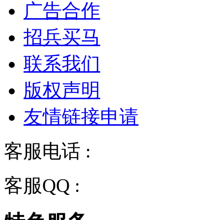
广告合作
招兵买马
联系我们
版权声明
友情链接申请
客服电话 :
028-68834928
客服QQ :
2243158710