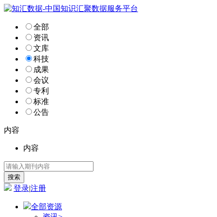
全部
资讯
文库
科技
成果
会议
专利
标准
公告
内容
内容
登录
|
注册
全部资源
资讯
>