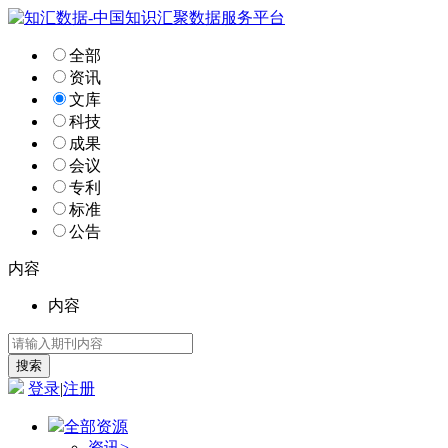
全部
资讯
文库
科技
成果
会议
专利
标准
公告
内容
内容
登录
|
注册
全部资源
资讯
>