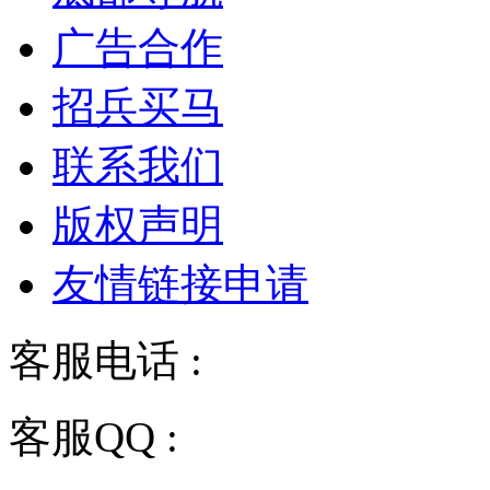
广告合作
招兵买马
联系我们
版权声明
友情链接申请
客服电话 :
028-68834928
客服QQ :
2243158710