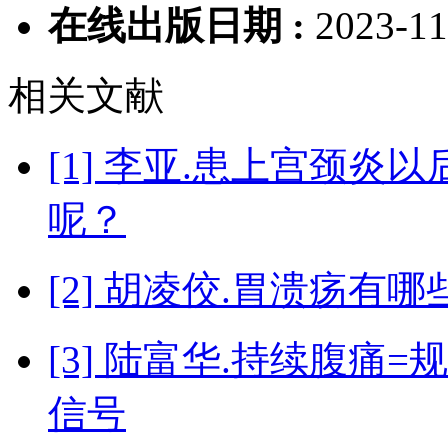
在线出版日期 :
2023-11
相关文献
[1] 李亚.患上宫颈
呢？
[2] 胡凌佼.胃溃疡有
[3] 陆富华.持续腹
信号