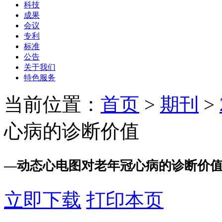
科技
成果
会议
专利
标准
公告
关于我们
特色服务
当前位置：
首页
>
期刊
>
心病的诊断价值
—
动态心电图对老年冠心病的诊断价
立即下载
打印本页