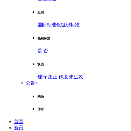
组织
国际标准化组织标准
强制标准
是
否
状态
现行
废止
作废
未生效
公告
>
来源
作者
首页
资讯