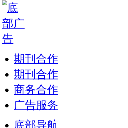
期刊合作
期刊合作
商务合作
广告服务
底部导航