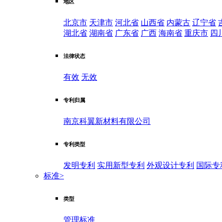
地区
北京市
天津市
河北省
山西省
内蒙古
辽宁省
湖北省
湖南省
广东省
广西
海南省
重庆市
四
法律状态
有效
无效
专利归属
南京科翼新材料有限公司
专利类型
发明专利
实用新型专利
外观设计专利
国际专
标准
>
类型
管理标准