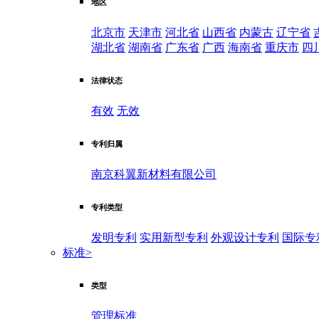
地区
北京市
天津市
河北省
山西省
内蒙古
辽宁省
湖北省
湖南省
广东省
广西
海南省
重庆市
四
法律状态
有效
无效
专利归属
南京科翼新材料有限公司
专利类型
发明专利
实用新型专利
外观设计专利
国际专
标准
>
类型
管理标准