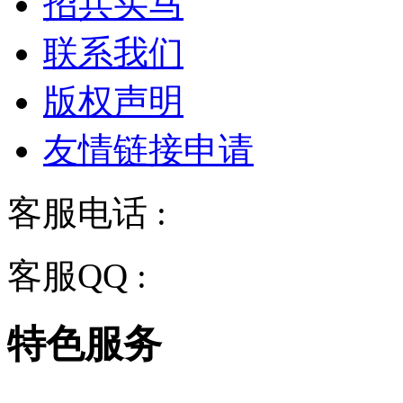
招兵买马
联系我们
版权声明
友情链接申请
客服电话 :
028-68834928
客服QQ :
2243158710
特色服务