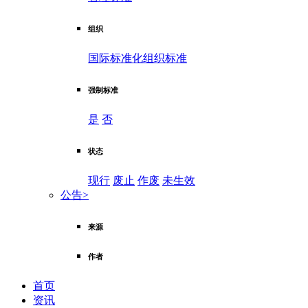
组织
国际标准化组织标准
强制标准
是
否
状态
现行
废止
作废
未生效
公告
>
来源
作者
首页
资讯