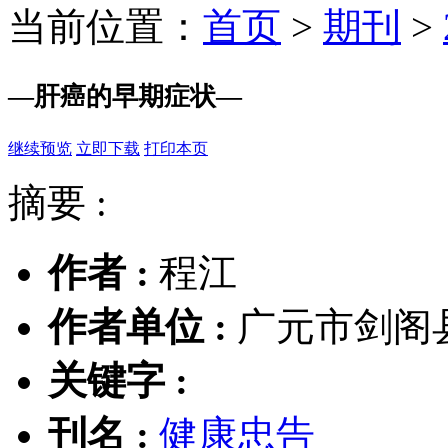
当前位置：
首页
>
期刊
>
—
肝癌的早期症状
—
继续预览
立即下载
打印本页
摘要 :
作者 :
程江
作者单位 :
广元市剑阁县
关键字 :
刊名 :
健康忠告