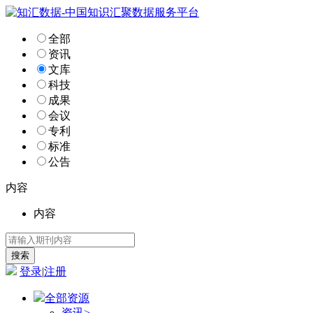
全部
资讯
文库
科技
成果
会议
专利
标准
公告
内容
内容
登录
|
注册
全部资源
资讯
>