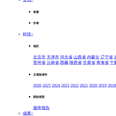
来源
作者
科技
>
地区
北京市
天津市
河北省
山西省
内蒙古
辽宁省
贵州省
云南省
西藏
陕西省
甘肃省
青海省
宁
立项批准年
2026
2025
2024
2023
2022
2021
2020
2019
2018
报告类型
最终报告
成果
>