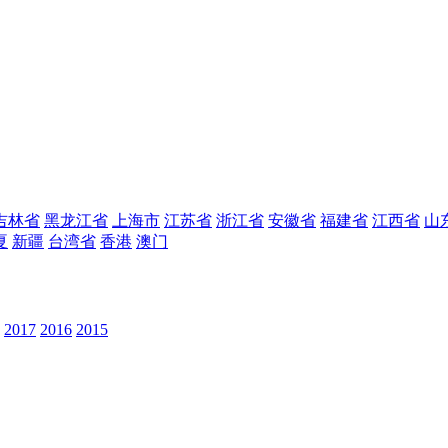
吉林省
黑龙江省
上海市
江苏省
浙江省
安徽省
福建省
江西省
山
夏
新疆
台湾省
香港
澳门
2017
2016
2015