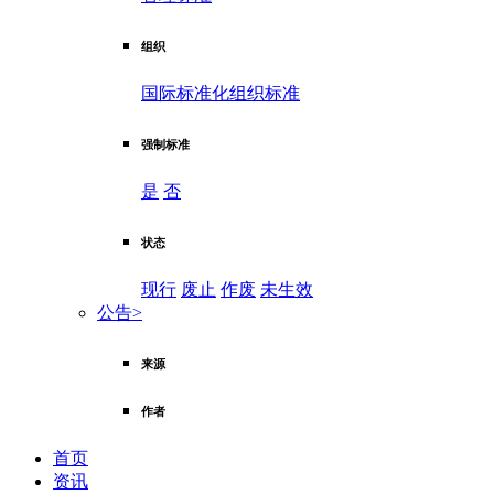
组织
国际标准化组织标准
强制标准
是
否
状态
现行
废止
作废
未生效
公告
>
来源
作者
首页
资讯