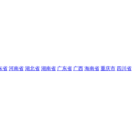
东省
河南省
湖北省
湖南省
广东省
广西
海南省
重庆市
四川省