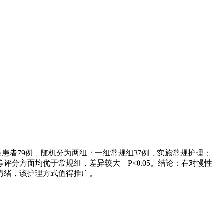
者79例，随机分为两组：一组常规组37例，实施常规护理；
分方面均优于常规组，差异较大，P<0.05。结论：在对慢性
情绪，该护理方式值得推广。