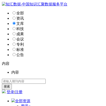
全部
资讯
文库
科技
成果
会议
专利
标准
公告
内容
内容
登录
|
注册
全部资源
资讯
>