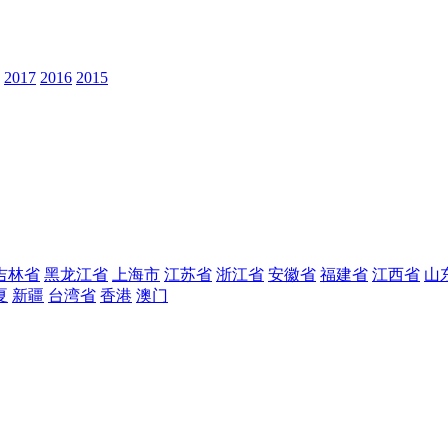
2017
2016
2015
吉林省
黑龙江省
上海市
江苏省
浙江省
安徽省
福建省
江西省
山
夏
新疆
台湾省
香港
澳门