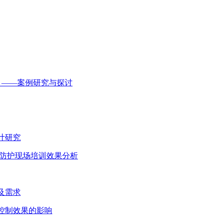
思政 ——案例研究与探讨
计研究
自身防护现场培训效果分析
知及需求
病控制效果的影响