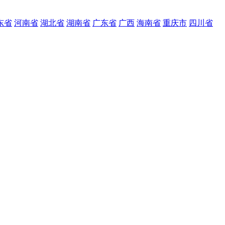
东省
河南省
湖北省
湖南省
广东省
广西
海南省
重庆市
四川省