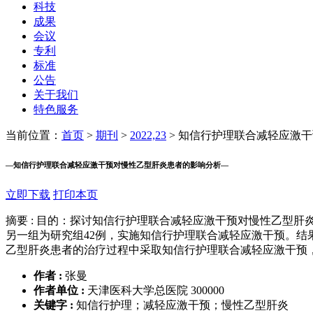
科技
成果
会议
专利
标准
公告
关于我们
特色服务
当前位置：
首页
>
期刊
>
2022,23
>
知信行护理联合减轻应激干
—
知信行护理联合减轻应激干预对慢性乙型肝炎患者的影响分析
—
立即下载
打印本页
摘要 :
目的：探讨知信行护理联合减轻应激干预对慢性乙型肝炎
另一组为研究组42例，实施知信行护理联合减轻应激干预。结
乙型肝炎患者的治疗过程中采取知信行护理联合减轻应激干预
作者 :
张曼
作者单位 :
天津医科大学总医院 300000
关键字 :
知信行护理；减轻应激干预；慢性乙型肝炎