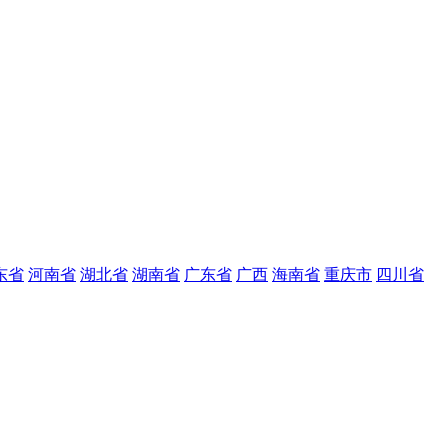
东省
河南省
湖北省
湖南省
广东省
广西
海南省
重庆市
四川省