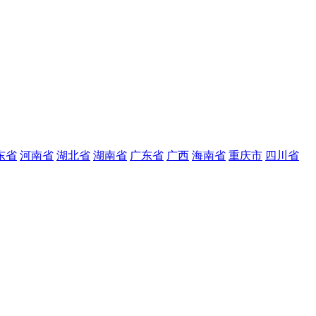
东省
河南省
湖北省
湖南省
广东省
广西
海南省
重庆市
四川省