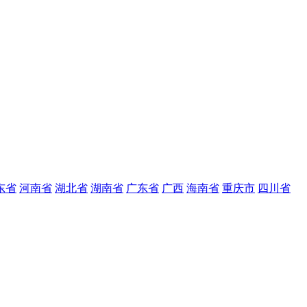
东省
河南省
湖北省
湖南省
广东省
广西
海南省
重庆市
四川省