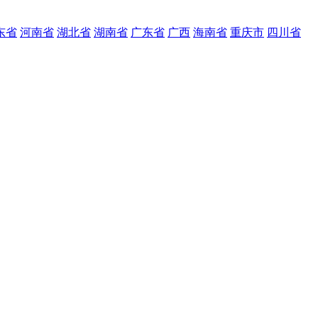
东省
河南省
湖北省
湖南省
广东省
广西
海南省
重庆市
四川省