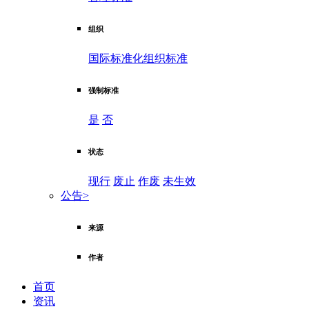
组织
国际标准化组织标准
强制标准
是
否
状态
现行
废止
作废
未生效
公告
>
来源
作者
首页
资讯