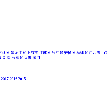
吉林省
黑龙江省
上海市
江苏省
浙江省
安徽省
福建省
江西省
山
夏
新疆
台湾省
香港
澳门
2017
2016
2015