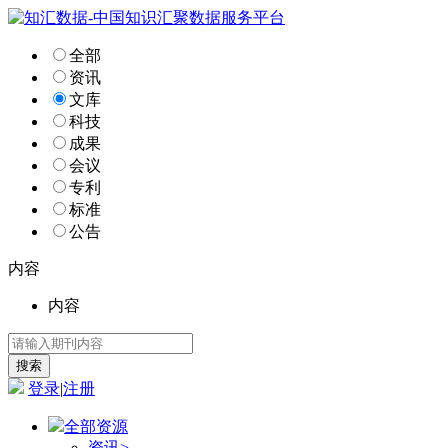
全部
资讯
文库
科技
成果
会议
专利
标准
公告
内容
内容
登录
|
注册
全部资源
资讯
>