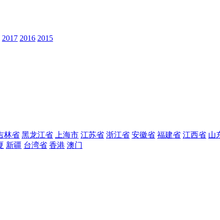
2017
2016
2015
吉林省
黑龙江省
上海市
江苏省
浙江省
安徽省
福建省
江西省
山
夏
新疆
台湾省
香港
澳门