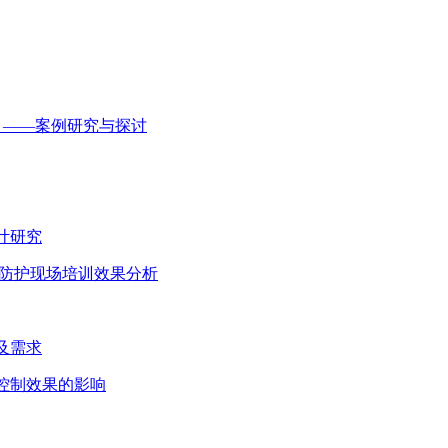
思政 ——案例研究与探讨
计研究
自身防护现场培训效果分析
知及需求
病控制效果的影响