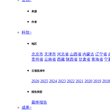
来源
作者
科技
>
地区
北京市
天津市
河北省
山西省
内蒙古
辽宁省
贵州省
云南省
西藏
陕西省
甘肃省
青海省
宁
立项批准年
2026
2025
2024
2023
2022
2021
2020
2019
2018
报告类型
最终报告
成果
>