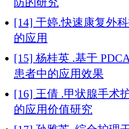
防的研究
[14] 于婷.快速康
的应用
[15] 杨桂英 .基于 
患者中的应用效果
[16] 王倩 .甲状腺
的应用价值研究