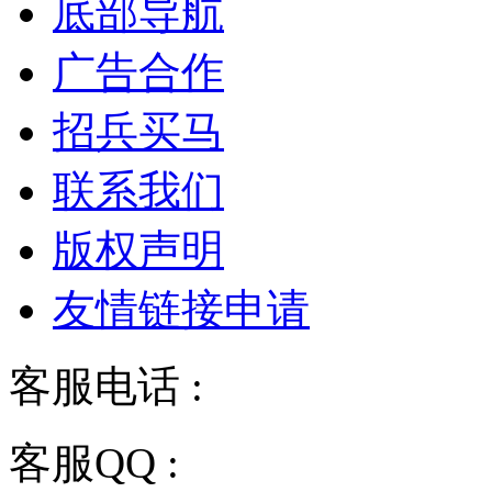
底部导航
广告合作
招兵买马
联系我们
版权声明
友情链接申请
客服电话 :
028-68834928
客服QQ :
2243158710