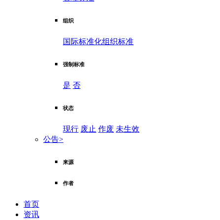
组织
国际标准化组织标准
强制标准
是
否
状态
现行
废止
作废
未生效
公告
>
来源
作者
首页
资讯