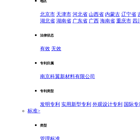
地区
北京市
天津市
河北省
山西省
内蒙古
辽宁省
湖北省
湖南省
广东省
广西
海南省
重庆市
四
法律状态
有效
无效
专利归属
南京科翼新材料有限公司
专利类型
发明专利
实用新型专利
外观设计专利
国际专
标准
>
类型
管理标准