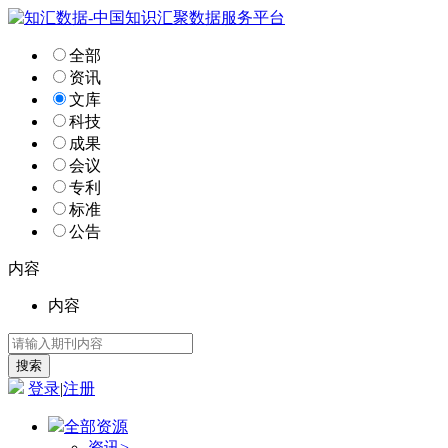
全部
资讯
文库
科技
成果
会议
专利
标准
公告
内容
内容
登录
|
注册
全部资源
资讯
>