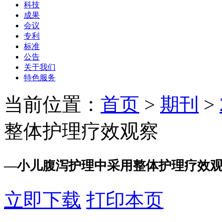
科技
成果
会议
专利
标准
公告
关于我们
特色服务
当前位置：
首页
>
期刊
>
整体护理疗效观察
—
小儿腹泻护理中采用整体护理疗效
立即下载
打印本页