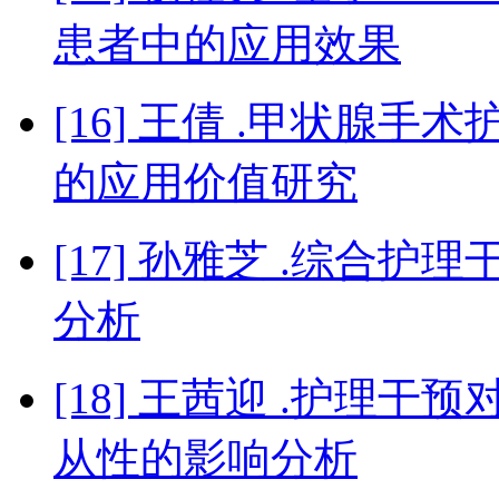
患者中的应用效果
[16] 王倩 .甲状腺
的应用价值研究
[17] 孙雅芝 .综合
分析
[18] 王茜迎 .护理
从性的影响分析