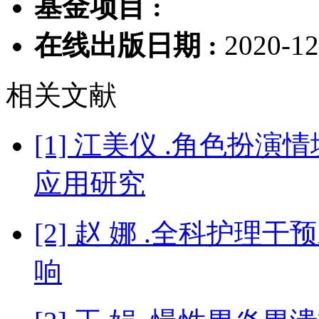
基金项目 :
在线出版日期 :
2020-12
相关文献
[1] 江美仪 .角色扮
应用研究
[2] 赵 娜 .全科护
响