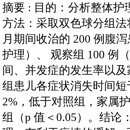
摘要 :
目的：分析整体护
方法：采取双色球分组法将本院于
月期间收治的 200 例腹泻
护理）、 观察组 100
间、并发症的发生率以及
组患儿各症状消失时间短
2%，低于对照组，家属护 
组（p 值＜0.05）。