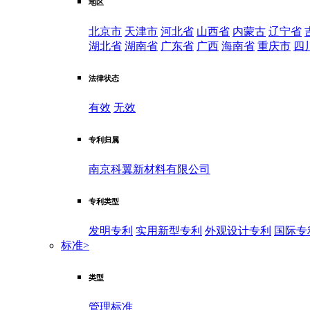
地区
北京市
天津市
河北省
山西省
内蒙古
辽宁省
湖北省
湖南省
广东省
广西
海南省
重庆市
四
法律状态
有效
无效
专利归属
南京科翼新材料有限公司
专利类型
发明专利
实用新型专利
外观设计专利
国际专
标准
>
类型
管理标准