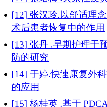
[12] 张汉玲.以舒
术后患者恢复中的作用
[13] 张丹 .早期护
防的研究
[14] 于婷.快速康
的应用
[15] 杨桂英 .基于 