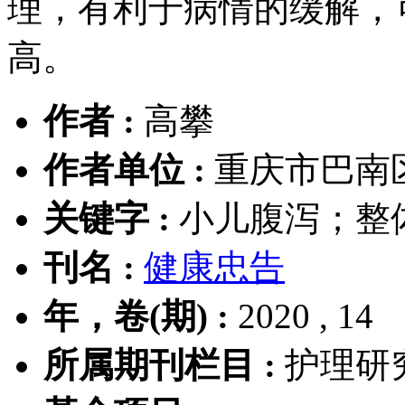
理，有利于病情的缓解，
高。
作者 :
高攀
作者单位 :
重庆市巴南区
关键字 :
小儿腹泻；整
刊名 :
健康忠告
年，卷(期) :
2020 , 14
所属期刊栏目 :
护理研