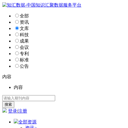
全部
资讯
文库
科技
成果
会议
专利
标准
公告
内容
内容
登录
|
注册
全部资源
资讯
>