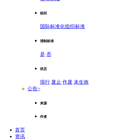
组织
国际标准化组织标准
强制标准
是
否
状态
现行
废止
作废
未生效
公告
>
来源
作者
首页
资讯