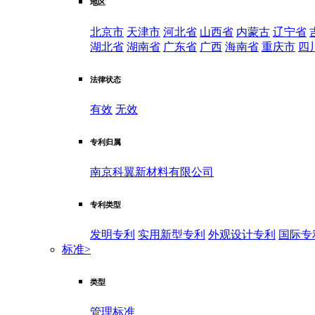
地区
北京市
天津市
河北省
山西省
内蒙古
辽宁省
湖北省
湖南省
广东省
广西
海南省
重庆市
四
法律状态
有效
无效
专利归属
南京科翼新材料有限公司
专利类型
发明专利
实用新型专利
外观设计专利
国际专
标准
>
类型
管理标准