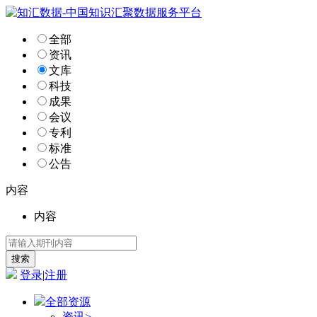
全部
资讯
文库
科技
成果
会议
专利
标准
公告
内容
内容
登录
|
注册
全部资源
资讯
>