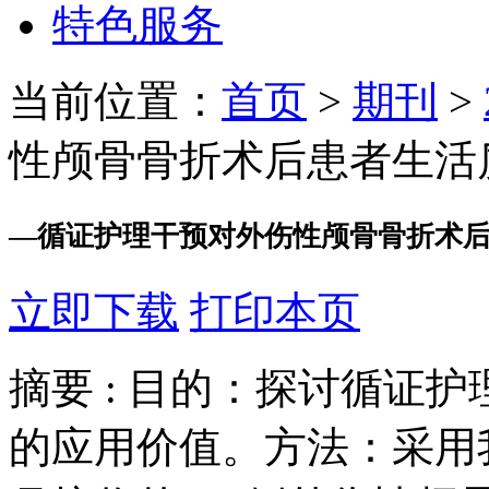
特色服务
当前位置：
首页
>
期刊
>
性颅骨骨折术后患者生活质
—
循证护理干预对外伤性颅骨骨折术
立即下载
打印本页
摘要 :
目的：探讨循证护
的应用价值。方法：采用我院 20