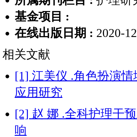
基金项目 :
在线出版日期 :
2020-12
相关文献
[1] 江美仪 .角色扮
应用研究
[2] 赵 娜 .全科护
响