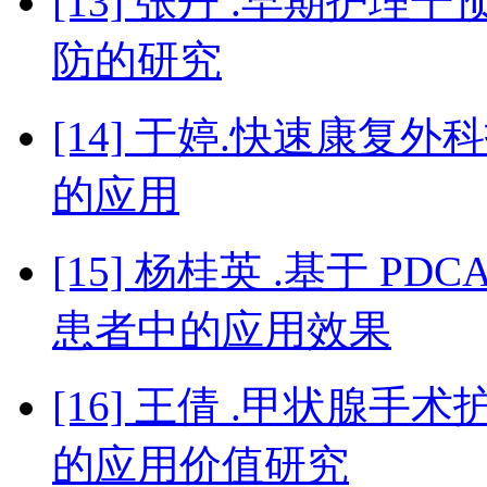
[13] 张丹 .早期护
防的研究
[14] 于婷.快速康
的应用
[15] 杨桂英 .基于 
患者中的应用效果
[16] 王倩 .甲状腺
的应用价值研究