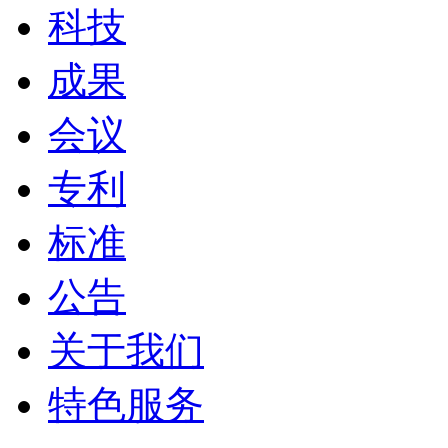
科技
成果
会议
专利
标准
公告
关于我们
特色服务