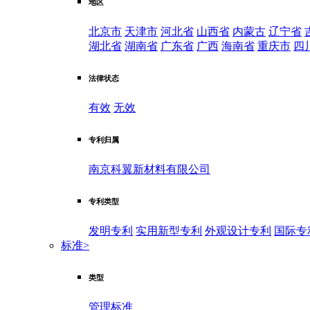
地区
北京市
天津市
河北省
山西省
内蒙古
辽宁省
湖北省
湖南省
广东省
广西
海南省
重庆市
四
法律状态
有效
无效
专利归属
南京科翼新材料有限公司
专利类型
发明专利
实用新型专利
外观设计专利
国际专
标准
>
类型
管理标准