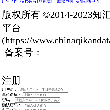
广告合作
|
招兵买马
|
联系我们
|
版权声明
|
友情链接申请
版权所有 ©2014-202
平台
(https://www.chinaqikanda
备案号：
蜀ICP备200171
注册
用户名：
单位名称：
密码：
确认密码：