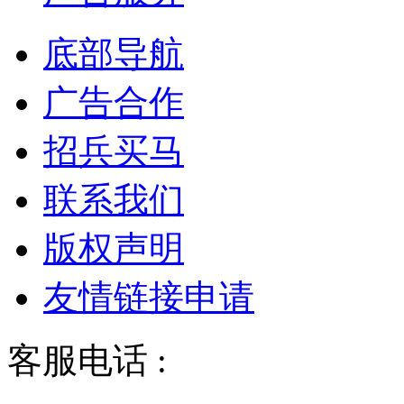
底部导航
广告合作
招兵买马
联系我们
版权声明
友情链接申请
客服电话 :
028-68834928