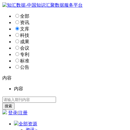
全部
资讯
文库
科技
成果
会议
专利
标准
公告
内容
内容
登录
|
注册
全部资源
资讯
>