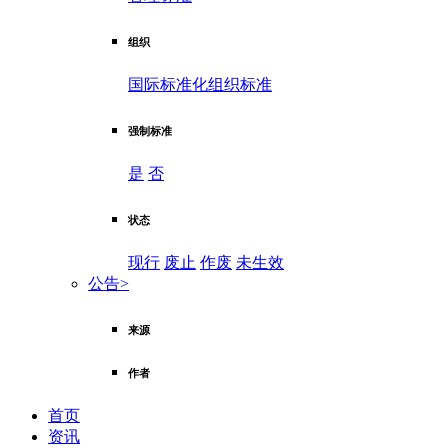
组织
国际标准化组织标准
强制标准
是
否
状态
现行
废止
作废
未生效
公告
>
来源
作者
首页
资讯