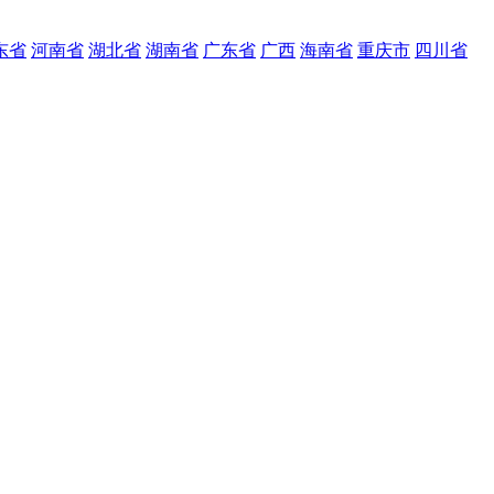
东省
河南省
湖北省
湖南省
广东省
广西
海南省
重庆市
四川省