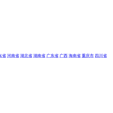
东省
河南省
湖北省
湖南省
广东省
广西
海南省
重庆市
四川省