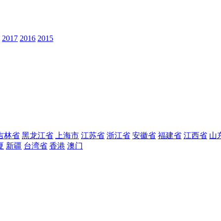
2017
2016
2015
吉林省
黑龙江省
上海市
江苏省
浙江省
安徽省
福建省
江西省
山
夏
新疆
台湾省
香港
澳门