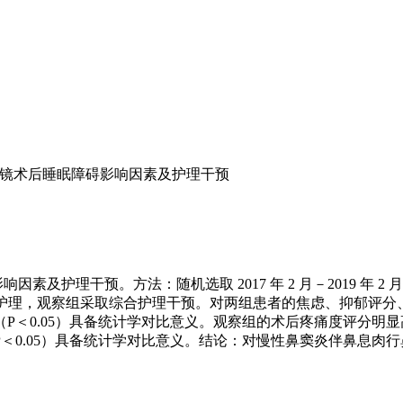
镜术后睡眠障碍影响因素及护理干预
及护理干预。方法：随机选取 2017 年 2 月－2019 年 2
规护理，观察组采取综合护理干预。对两组患者的焦虑、抑郁评分
＜0.05）具备统计学对比意义。观察组的术后疼痛度评分明显高
＜0.05）具备统计学对比意义。结论：对慢性鼻窦炎伴鼻息肉