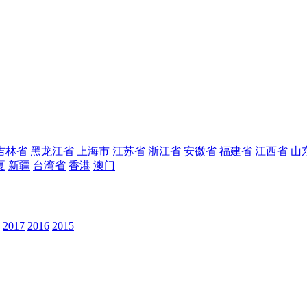
吉林省
黑龙江省
上海市
江苏省
浙江省
安徽省
福建省
江西省
山
夏
新疆
台湾省
香港
澳门
2017
2016
2015