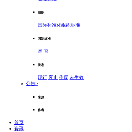
组织
国际标准化组织标准
强制标准
是
否
状态
现行
废止
作废
未生效
公告
>
来源
作者
首页
资讯