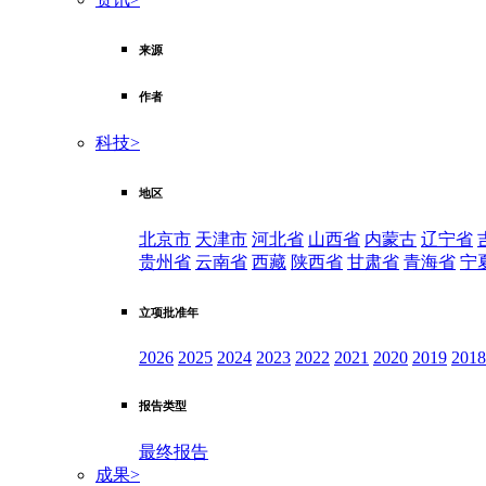
来源
作者
科技
>
地区
北京市
天津市
河北省
山西省
内蒙古
辽宁省
贵州省
云南省
西藏
陕西省
甘肃省
青海省
宁
立项批准年
2026
2025
2024
2023
2022
2021
2020
2019
2018
报告类型
最终报告
成果
>