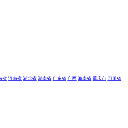
东省
河南省
湖北省
湖南省
广东省
广西
海南省
重庆市
四川省