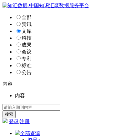
全部
资讯
文库
科技
成果
会议
专利
标准
公告
内容
内容
登录
|
注册
全部资源
资讯
>