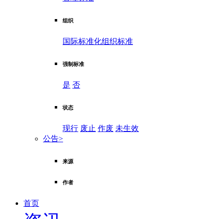
组织
国际标准化组织标准
强制标准
是
否
状态
现行
废止
作废
未生效
公告
>
来源
作者
首页