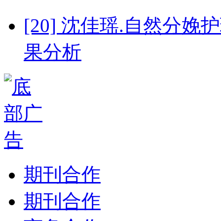
[20] 沈佳瑶.自然
果分析
期刊合作
期刊合作