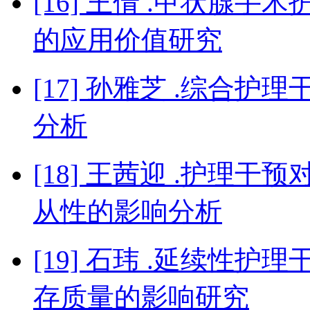
[16] 王倩 .甲状腺
的应用价值研究
[17] 孙雅芝 .综合
分析
[18] 王茜迎 .护理
从性的影响分析
[19] 石玮 .延续性
存质量的影响研究