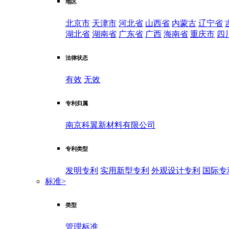
地区
北京市
天津市
河北省
山西省
内蒙古
辽宁省
湖北省
湖南省
广东省
广西
海南省
重庆市
四
法律状态
有效
无效
专利归属
南京科翼新材料有限公司
专利类型
发明专利
实用新型专利
外观设计专利
国际专
标准
>
类型
管理标准