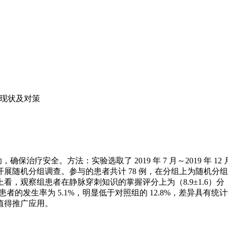
现状及对策
治疗安全。方法：实验选取了 2019 年 7 月～2019 年 
展随机分组调查。参与的患者共计 78 例，在分组上为随机分
观察组患者在静脉穿刺知识的掌握评分上为（8.9±1.6）分，对
患者的发生率为 5.1%，明显低于对照组的 12.8%，差异具
值得推广应用。