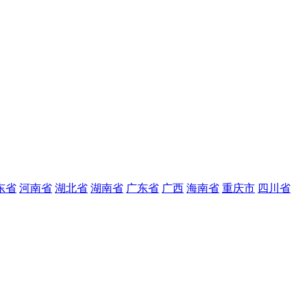
东省
河南省
湖北省
湖南省
广东省
广西
海南省
重庆市
四川省