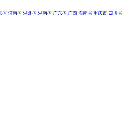
东省
河南省
湖北省
湖南省
广东省
广西
海南省
重庆市
四川省