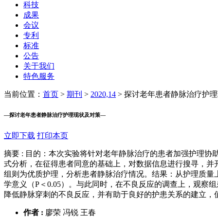
科技
成果
会议
专利
标准
公告
关于我们
特色服务
当前位置：
首页
>
期刊
>
2020,14
>
探讨老年患者静脉治疗护理
—
探讨老年患者静脉治疗护理现状及对策
—
立即下载
打印本页
摘要 :
目的：本次实验将针对老年静脉治疗的患者加强护理协助，确保
式分析，在征得患者同意的基础上，对数据信息进行搜寻，并开
组则为优质护理，分析患者静脉治疗情况。结果：从护理质量上看，
学意义（P＜0.05）。与此同时，在不良反应的调查上，观察组
降低静脉穿刺的不良反应，并有助于良好的护患关系的建立，
作者 :
廖荣 冯锐 王春