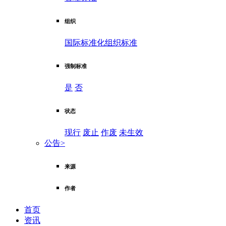
组织
国际标准化组织标准
强制标准
是
否
状态
现行
废止
作废
未生效
公告
>
来源
作者
首页
资讯