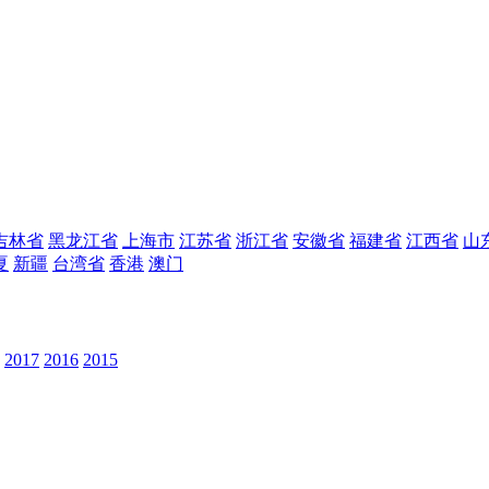
吉林省
黑龙江省
上海市
江苏省
浙江省
安徽省
福建省
江西省
山
夏
新疆
台湾省
香港
澳门
2017
2016
2015