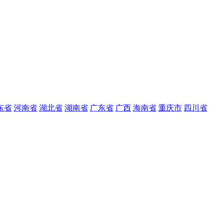
东省
河南省
湖北省
湖南省
广东省
广西
海南省
重庆市
四川省