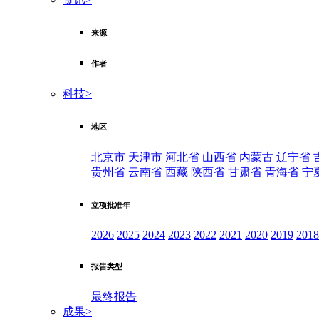
来源
作者
科技
>
地区
北京市
天津市
河北省
山西省
内蒙古
辽宁省
贵州省
云南省
西藏
陕西省
甘肃省
青海省
宁
立项批准年
2026
2025
2024
2023
2022
2021
2020
2019
2018
报告类型
最终报告
成果
>