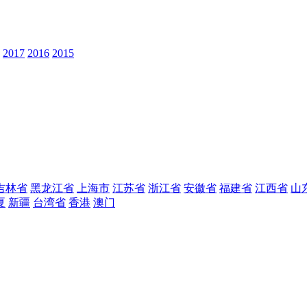
2017
2016
2015
吉林省
黑龙江省
上海市
江苏省
浙江省
安徽省
福建省
江西省
山
夏
新疆
台湾省
香港
澳门