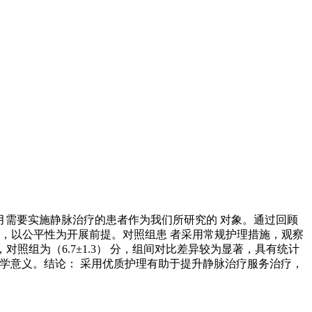
12 月需要实施静脉治疗的患者作为我们所研究的 对象。通过回顾
组，以公平性为开展前提。对照组患 者采用常规护理措施，观察
照组为（6.7±1.3） 分，组间对比差异较为显著，具有统计
有统计学意义。结论： 采用优质护理有助于提升静脉治疗服务治疗，