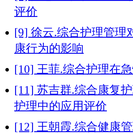
评价
[9] 徐云.综合护理
康行为的影响
[10] 王菲.综合护理
[11] 苏吉群.综合
护理中的应用评价
[12] 王朝霞.综合