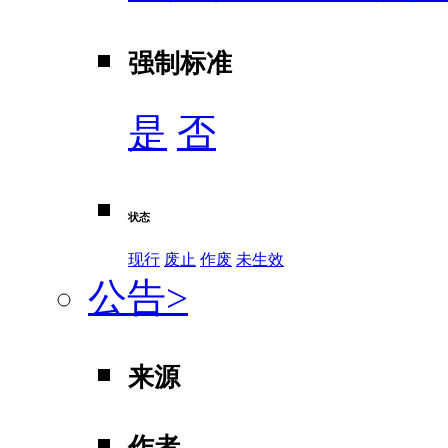
强制标准
是
否
状态
现行
废止
作废
未生效
公告
>
来源
作者