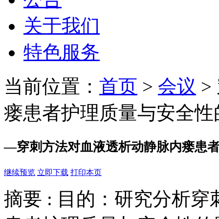
关于我们
特色服务
当前位置：
首页
>
会议
>
瘘患者护理质量与安全性
—
穿刺方法对血液透析动静脉内瘘患
继续预览
立即下载
打印本页
摘要 :
目的：研究分析穿