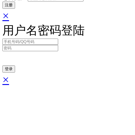
×
用户名密码登陆
×