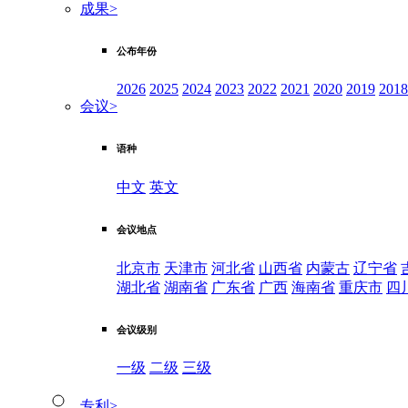
成果
>
公布年份
2026
2025
2024
2023
2022
2021
2020
2019
2018
会议
>
语种
中文
英文
会议地点
北京市
天津市
河北省
山西省
内蒙古
辽宁省
湖北省
湖南省
广东省
广西
海南省
重庆市
四
会议级别
一级
二级
三级
专利
>