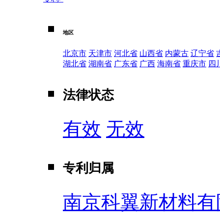
地区
北京市
天津市
河北省
山西省
内蒙古
辽宁省
湖北省
湖南省
广东省
广西
海南省
重庆市
四
法律状态
有效
无效
专利归属
南京科翼新材料有