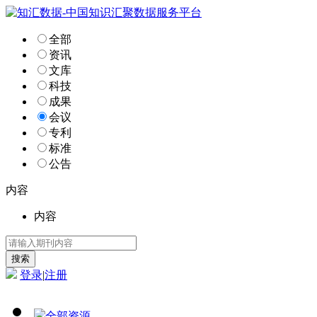
全部
资讯
文库
科技
成果
会议
专利
标准
公告
内容
内容
登录
|
注册
全部资源