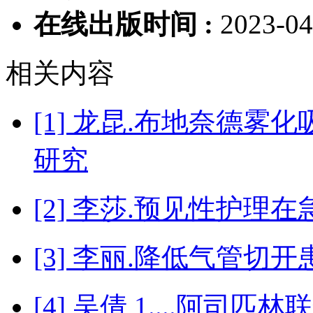
在线出版时间 :
2023-04
相关内容
[1] 龙昆.布地奈德
研究
[2] 李莎.预见性护
[3] 李丽.降低气管切
[4] 吴倩 1....阿