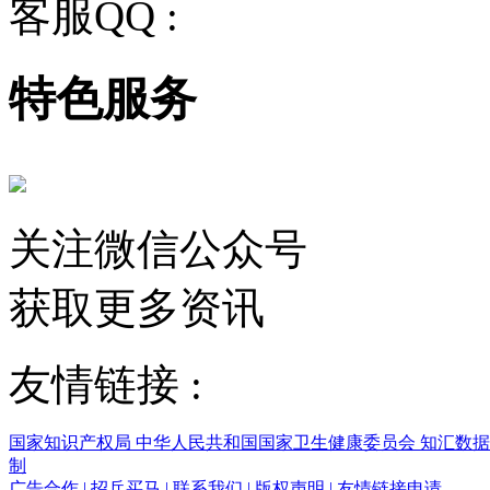
客服QQ :
2243158710
特色服务
关注微信公众号
获取更多资讯
友情链接 :
国家知识产权局
中华人民共和国国家卫生健康委员会
知汇数
制
广告合作
|
招兵买马
|
联系我们
|
版权声明
|
友情链接申请