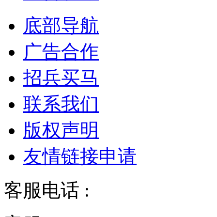
底部导航
广告合作
招兵买马
联系我们
版权声明
友情链接申请
客服电话 :
028-68834928