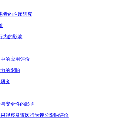
分患者的临床研究
价
康行为的影响
理中的应用评价
能力的影响
值研究
量与安全性的影响
的效果观察及遵医行为评分影响评价