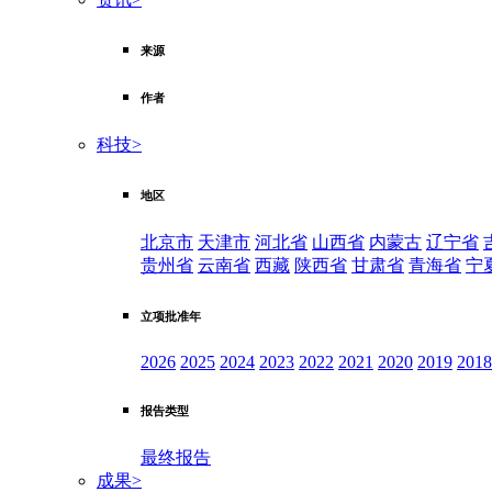
来源
作者
科技
>
地区
北京市
天津市
河北省
山西省
内蒙古
辽宁省
贵州省
云南省
西藏
陕西省
甘肃省
青海省
宁
立项批准年
2026
2025
2024
2023
2022
2021
2020
2019
2018
报告类型
最终报告
成果
>