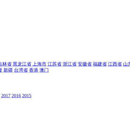
吉林省
黑龙江省
上海市
江苏省
浙江省
安徽省
福建省
江西省
山
夏
新疆
台湾省
香港
澳门
2017
2016
2015