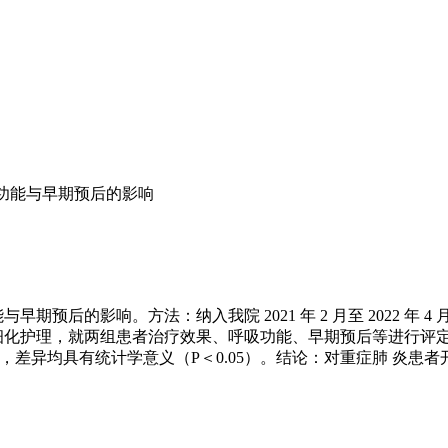
功能与早期预后的影响
预后的影响。方法：纳入我院 2021 年 2 月至 2022 年 
展精细化护理，就两组患者治疗效果、呼吸功能、早期预后等进行评
照组，差异均具有统计学意义（P＜0.05）。结论：对重症肺 炎