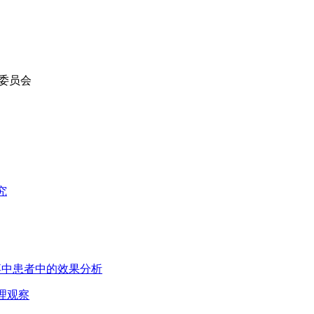
委员会
究
脑卒中患者中的效果分析
理观察