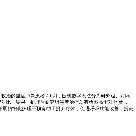
4 月收治的重症肺炎患者 40 例，随机数字表法分为研究组、对照
定对比。结果：护理后研究组患者治疗总有效率高于对 照组，
患者开展精细化护理干预有助于提升疗效，促进呼吸功能改善，提高