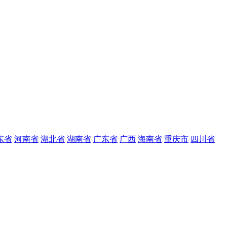
东省
河南省
湖北省
湖南省
广东省
广西
海南省
重庆市
四川省