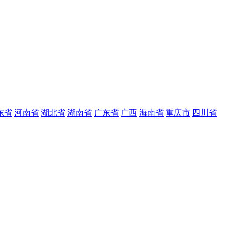
东省
河南省
湖北省
湖南省
广东省
广西
海南省
重庆市
四川省