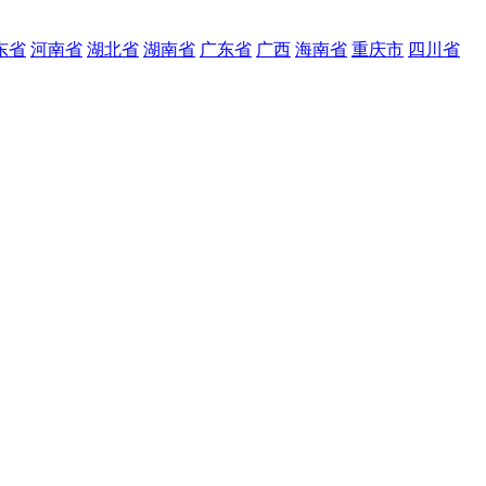
东省
河南省
湖北省
湖南省
广东省
广西
海南省
重庆市
四川省