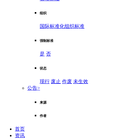
组织
国际标准化组织标准
强制标准
是
否
状态
现行
废止
作废
未生效
公告
>
来源
作者
首页
资讯