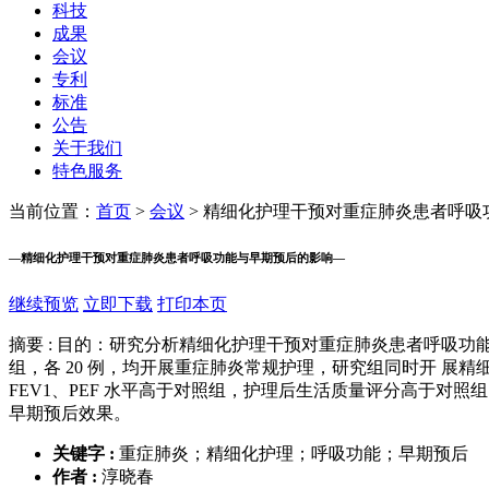
科技
成果
会议
专利
标准
公告
关于我们
特色服务
当前位置：
首页
>
会议
>
精细化护理干预对重症肺炎患者呼吸
—
精细化护理干预对重症肺炎患者呼吸功能与早期预后的影响
—
继续预览
立即下载
打印本页
摘要 :
目的：研究分析精细化护理干预对重症肺炎患者呼吸功能与早期
组，各 20 例，均开展重症肺炎常规护理，研究组同时开 
FEV1、PEF 水平高于对照组，护理后生活质量评分高于对
早期预后效果。
关键字 :
重症肺炎；精细化护理；呼吸功能；早期预后
作者 :
淳晓春