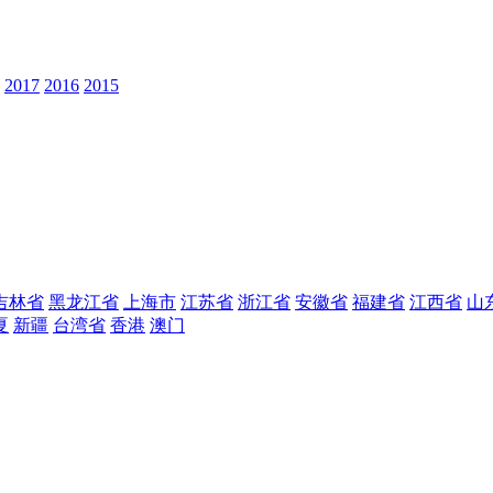
2017
2016
2015
吉林省
黑龙江省
上海市
江苏省
浙江省
安徽省
福建省
江西省
山
夏
新疆
台湾省
香港
澳门