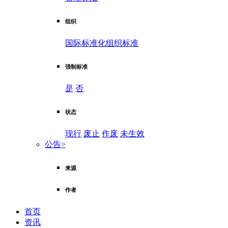
组织
国际标准化组织标准
强制标准
是
否
状态
现行
废止
作废
未生效
公告
>
来源
作者
首页
资讯