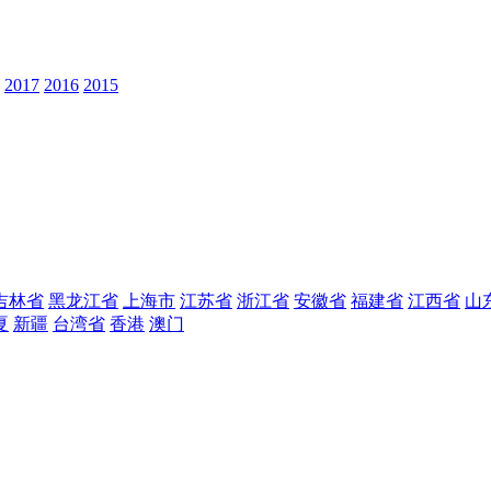
2017
2016
2015
吉林省
黑龙江省
上海市
江苏省
浙江省
安徽省
福建省
江西省
山
夏
新疆
台湾省
香港
澳门