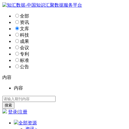
全部
资讯
文库
科技
成果
会议
专利
标准
公告
内容
内容
登录
|
注册
全部资源
资讯
>