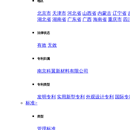
地区
北京市
天津市
河北省
山西省
内蒙古
辽宁省
湖北省
湖南省
广东省
广西
海南省
重庆市
四
法律状态
有效
无效
专利归属
南京科翼新材料有限公司
专利类型
发明专利
实用新型专利
外观设计专利
国际专
标准
>
类型
管理标准