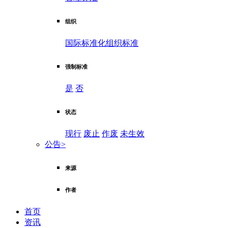
组织
国际标准化组织标准
强制标准
是
否
状态
现行
废止
作废
未生效
公告
>
来源
作者
首页
资讯