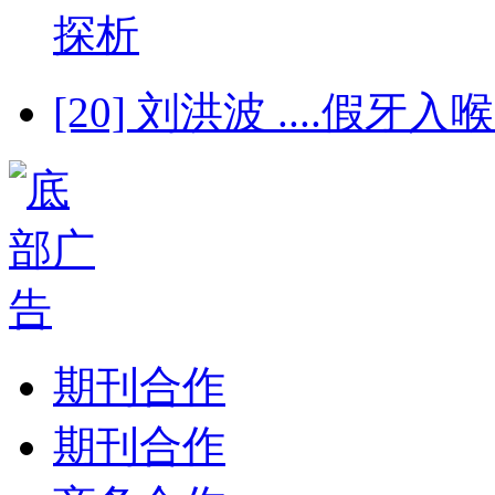
探析
[20] 刘洪波 ....
期刊合作
期刊合作