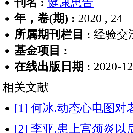
刊名 :
健康忠告
年，卷(期) :
2020 , 24
所属期刊栏目 :
经验交
基金项目 :
在线出版日期 :
2020-12
相关文献
[1] 何冰.动态心电
[2] 李亚.患上宫颈