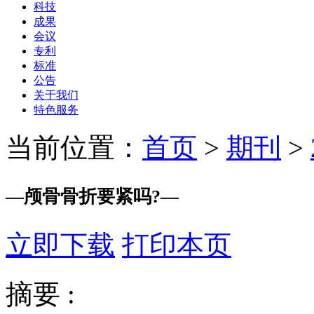
科技
成果
会议
专利
标准
公告
关于我们
特色服务
当前位置：
首页
>
期刊
>
—
颅骨骨折要紧吗?
—
立即下载
打印本页
摘要 :