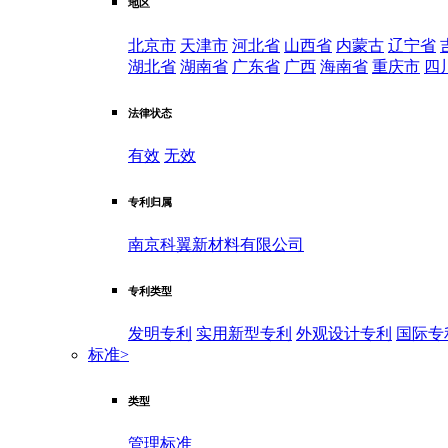
地区
北京市
天津市
河北省
山西省
内蒙古
辽宁省
湖北省
湖南省
广东省
广西
海南省
重庆市
四
法律状态
有效
无效
专利归属
南京科翼新材料有限公司
专利类型
发明专利
实用新型专利
外观设计专利
国际专
标准
>
类型
管理标准