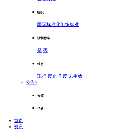
组织
国际标准化组织标准
强制标准
是
否
状态
现行
废止
作废
未生效
公告
>
来源
作者
首页
资讯