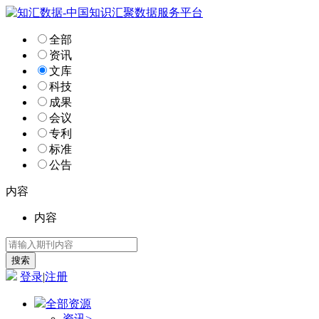
全部
资讯
文库
科技
成果
会议
专利
标准
公告
内容
内容
登录
|
注册
全部资源
资讯
>