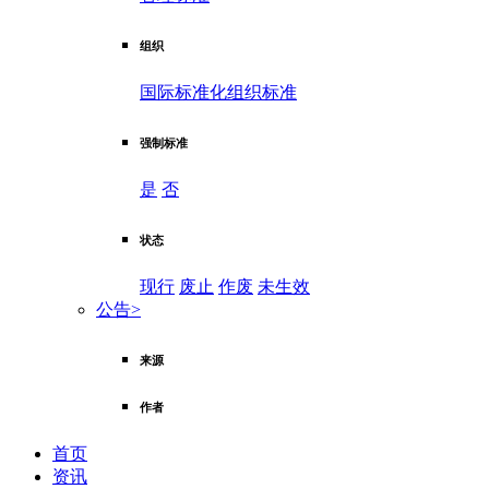
组织
国际标准化组织标准
强制标准
是
否
状态
现行
废止
作废
未生效
公告
>
来源
作者
首页
资讯