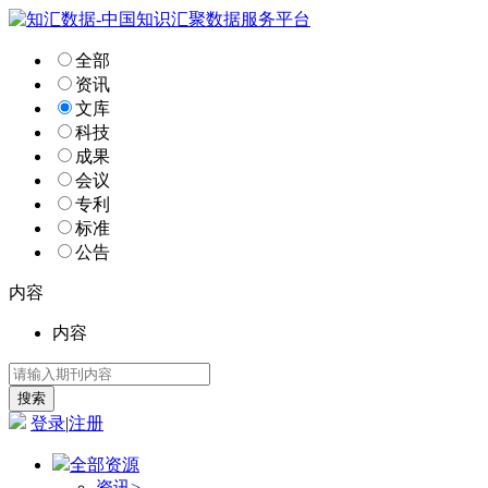
全部
资讯
文库
科技
成果
会议
专利
标准
公告
内容
内容
登录
|
注册
全部资源
资讯
>