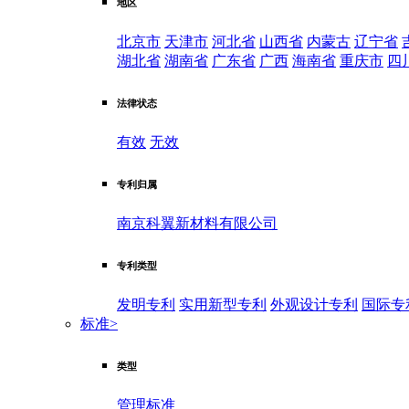
地区
北京市
天津市
河北省
山西省
内蒙古
辽宁省
湖北省
湖南省
广东省
广西
海南省
重庆市
四
法律状态
有效
无效
专利归属
南京科翼新材料有限公司
专利类型
发明专利
实用新型专利
外观设计专利
国际专
标准
>
类型
管理标准