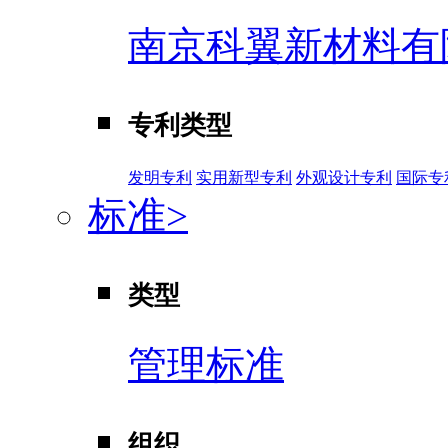
南京科翼新材料有
专利类型
发明专利
实用新型专利
外观设计专利
国际专
标准
>
类型
管理标准
组织