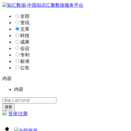
全部
资讯
文库
科技
成果
会议
专利
标准
公告
内容
内容
登录
|
注册
全部资源