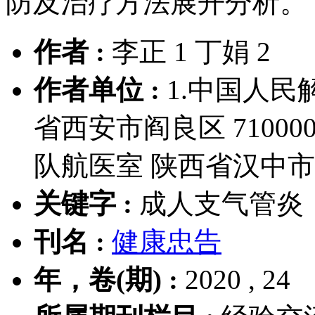
防及治疗方法展开分析。
作者 :
李正 1 丁娟 2
作者单位 :
1.中国人民解
省西安市阎良区 710000
队航医室 陕西省汉中市 7
关键字 :
成人支气管炎
刊名 :
健康忠告
年，卷(期) :
2020 , 24