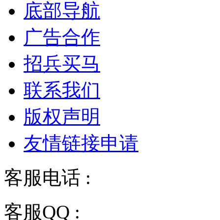
底部导航
广告合作
招兵买马
联系我们
版权声明
友情链接申请
客服电话 :
028-68834928
客服QQ :
2243158710