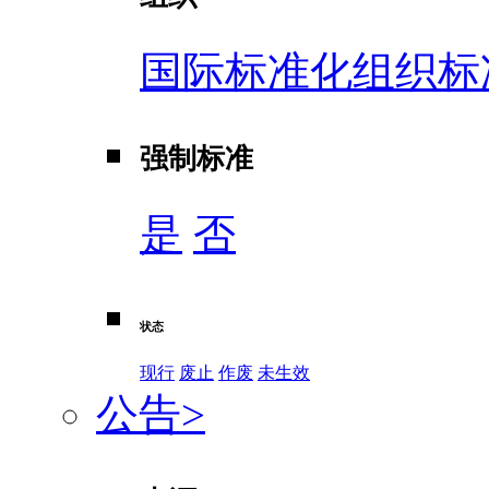
国际标准化组织标
强制标准
是
否
状态
现行
废止
作废
未生效
公告
>