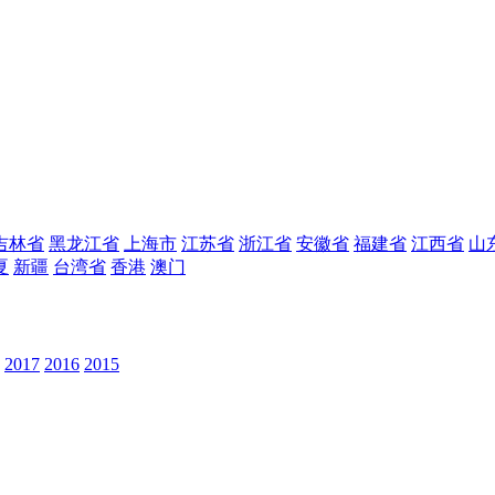
吉林省
黑龙江省
上海市
江苏省
浙江省
安徽省
福建省
江西省
山
夏
新疆
台湾省
香港
澳门
2017
2016
2015