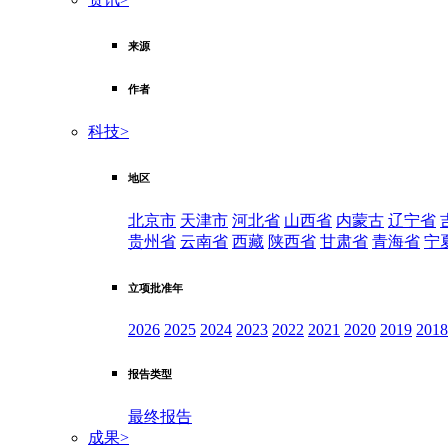
来源
作者
科技
>
地区
北京市
天津市
河北省
山西省
内蒙古
辽宁省
贵州省
云南省
西藏
陕西省
甘肃省
青海省
宁
立项批准年
2026
2025
2024
2023
2022
2021
2020
2019
2018
报告类型
最终报告
成果
>