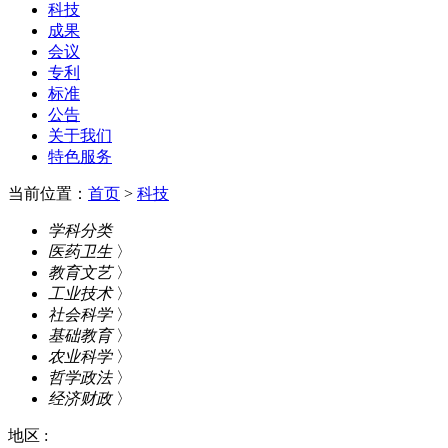
科技
成果
会议
专利
标准
公告
关于我们
特色服务
当前位置：
首页
>
科技
学科分类
医药卫生
〉
教育文艺
〉
工业技术
〉
社会科学
〉
基础教育
〉
农业科学
〉
哲学政法
〉
经济财政
〉
地区 :