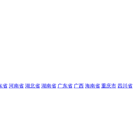
东省
河南省
湖北省
湖南省
广东省
广西
海南省
重庆市
四川省