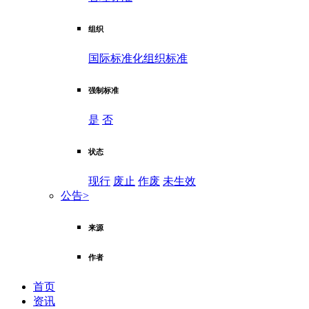
组织
国际标准化组织标准
强制标准
是
否
状态
现行
废止
作废
未生效
公告
>
来源
作者
首页
资讯