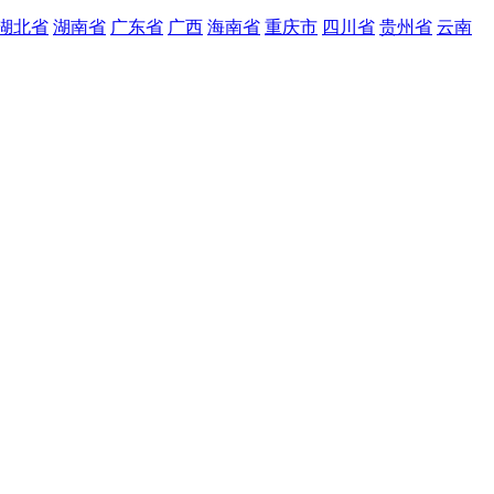
湖北省
湖南省
广东省
广西
海南省
重庆市
四川省
贵州省
云南