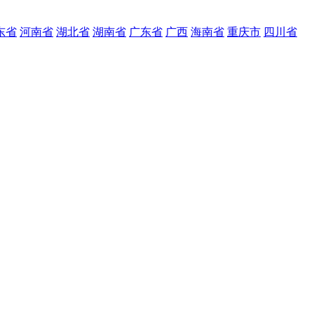
东省
河南省
湖北省
湖南省
广东省
广西
海南省
重庆市
四川省