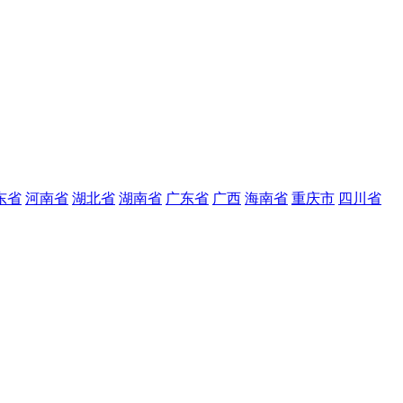
东省
河南省
湖北省
湖南省
广东省
广西
海南省
重庆市
四川省