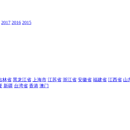
2017
2016
2015
吉林省
黑龙江省
上海市
江苏省
浙江省
安徽省
福建省
江西省
山
夏
新疆
台湾省
香港
澳门