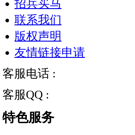
招兵买马
联系我们
版权声明
友情链接申请
客服电话 :
028-68834928
客服QQ :
2243158710
特色服务