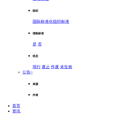
组织
国际标准化组织标准
强制标准
是
否
状态
现行
废止
作废
未生效
公告
>
来源
作者
首页
资讯