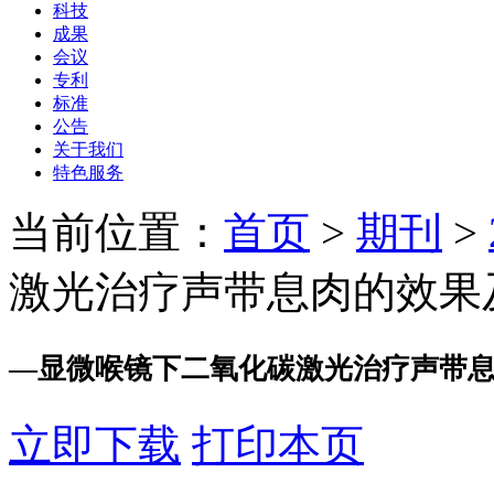
科技
成果
会议
专利
标准
公告
关于我们
特色服务
当前位置：
首页
>
期刊
>
激光治疗声带息肉的效果
—
显微喉镜下二氧化碳激光治疗声带
立即下载
打印本页