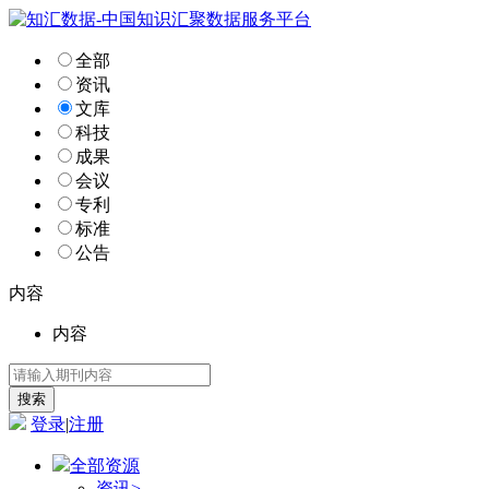
全部
资讯
文库
科技
成果
会议
专利
标准
公告
内容
内容
登录
|
注册
全部资源
资讯
>