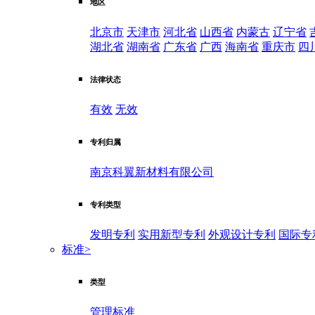
地区
北京市
天津市
河北省
山西省
内蒙古
辽宁省
湖北省
湖南省
广东省
广西
海南省
重庆市
四
法律状态
有效
无效
专利归属
南京科翼新材料有限公司
专利类型
发明专利
实用新型专利
外观设计专利
国际专
标准
>
类型
管理标准