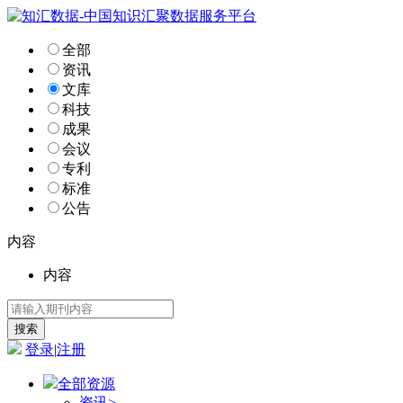
全部
资讯
文库
科技
成果
会议
专利
标准
公告
内容
内容
登录
|
注册
全部资源
资讯
>