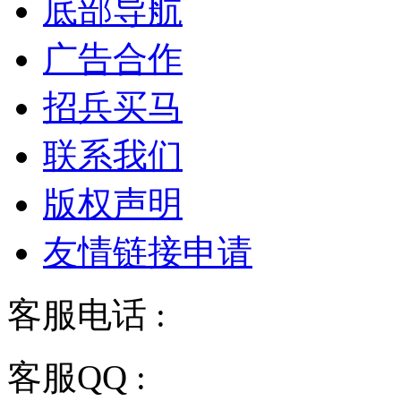
底部导航
广告合作
招兵买马
联系我们
版权声明
友情链接申请
客服电话 :
028-68834928
客服QQ :
2243158710