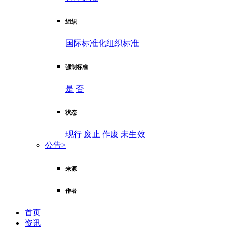
组织
国际标准化组织标准
强制标准
是
否
状态
现行
废止
作废
未生效
公告
>
来源
作者
首页
资讯