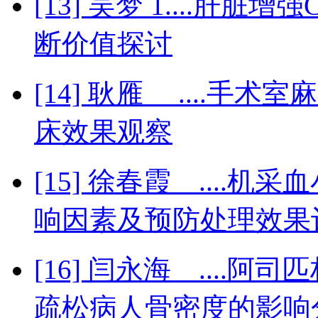
[13] 吴梦 1....肝
断价值探讨
[14] 耿雁 ....
床效果观察
[15] 徐春霞 ...
响因素及预防处理效果
[16] 闫永海 ...
疏松病人骨密度的影响