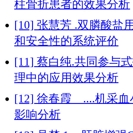
柱骨折患者的效果分析
[10] 张慧芳 .双膦
和安全性的系统评价
[11] 蔡白纯.共同
理中的应用效果分析
[12] 徐春霞 ...
影响分析