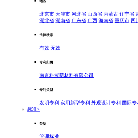
地区
北京市
天津市
河北省
山西省
内蒙古
辽宁省
湖北省
湖南省
广东省
广西
海南省
重庆市
四
法律状态
有效
无效
专利归属
南京科翼新材料有限公司
专利类型
发明专利
实用新型专利
外观设计专利
国际专
标准
>
类型
管理标准