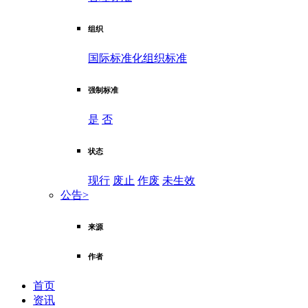
组织
国际标准化组织标准
强制标准
是
否
状态
现行
废止
作废
未生效
公告
>
来源
作者
首页
资讯