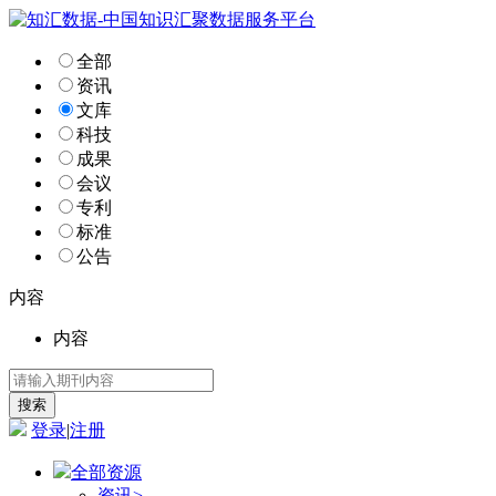
全部
资讯
文库
科技
成果
会议
专利
标准
公告
内容
内容
登录
|
注册
全部资源
资讯
>