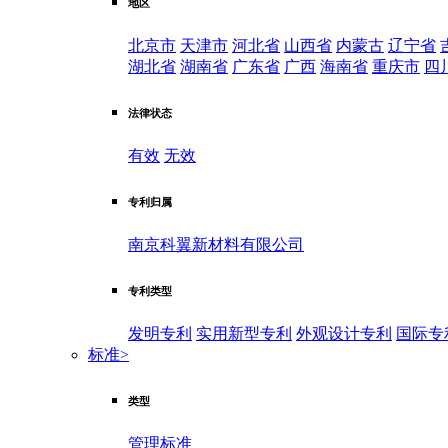
地区
北京市
天津市
河北省
山西省
内蒙古
辽宁省
湖北省
湖南省
广东省
广西
海南省
重庆市
四
法律状态
有效
无效
专利归属
南京科翼新材料有限公司
专利类型
发明专利
实用新型专利
外观设计专利
国际专
标准
>
类型
管理标准