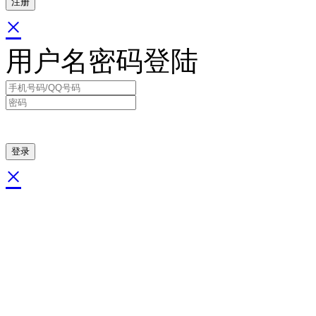
×
用户名密码登陆
×