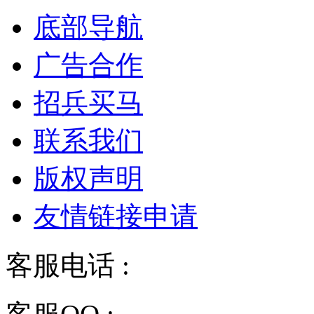
底部导航
广告合作
招兵买马
联系我们
版权声明
友情链接申请
客服电话 :
028-68834928