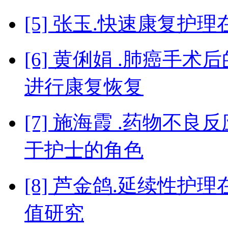
[5] 张玉.快速康复
[6] 黄俐娟 .肺癌手
进行康复恢复
[7] 施海霞 .药物不
于护士的角色
[8] 芦金鸽.延续性
值研究