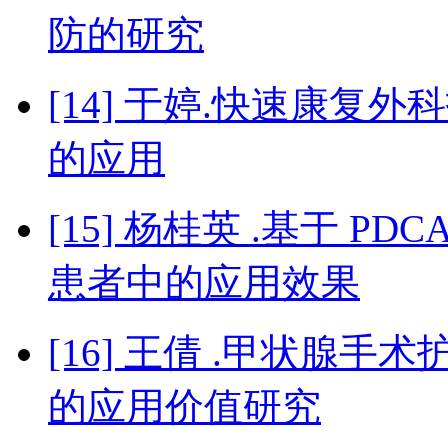
防的研究
[14] 于婷.快速康
的应用
[15] 杨桂英 .基于 
患者中的应用效果
[16] 王倩 .甲状腺
的应用价值研究