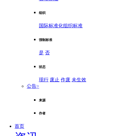
组织
国际标准化组织标准
强制标准
是
否
状态
现行
废止
作废
未生效
公告
>
来源
作者
首页