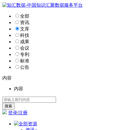
全部
资讯
文库
科技
成果
会议
专利
标准
公告
内容
内容
登录
|
注册
全部资源
资讯
>