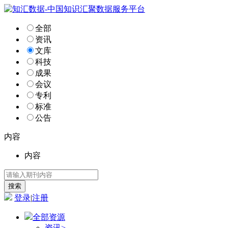
全部
资讯
文库
科技
成果
会议
专利
标准
公告
内容
内容
登录
|
注册
全部资源
资讯
>