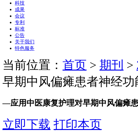
科技
成果
会议
专利
标准
公告
关于我们
特色服务
当前位置：
首页
>
期刊
>
早期中风偏瘫患者神经功能
—
应用中医康复护理对早期中风偏瘫
立即下载
打印本页