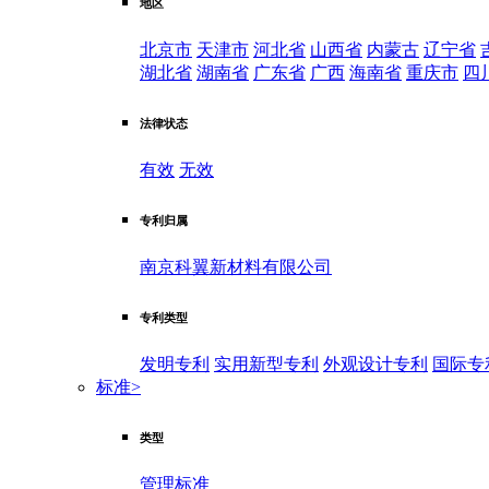
地区
北京市
天津市
河北省
山西省
内蒙古
辽宁省
湖北省
湖南省
广东省
广西
海南省
重庆市
四
法律状态
有效
无效
专利归属
南京科翼新材料有限公司
专利类型
发明专利
实用新型专利
外观设计专利
国际专
标准
>
类型
管理标准