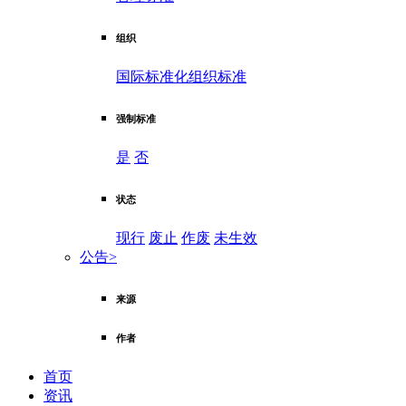
组织
国际标准化组织标准
强制标准
是
否
状态
现行
废止
作废
未生效
公告
>
来源
作者
首页
资讯