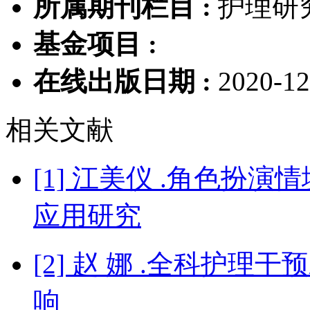
所属期刊栏目 :
护理研
基金项目 :
在线出版日期 :
2020-12
相关文献
[1] 江美仪 .角色扮
应用研究
[2] 赵 娜 .全科护
响