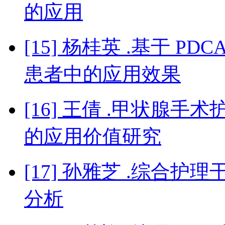
的应用
[15] 杨桂英 .基于 
患者中的应用效果
[16] 王倩 .甲状腺
的应用价值研究
[17] 孙雅芝 .综合
分析