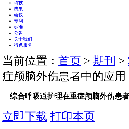
科技
成果
会议
专利
标准
公告
关于我们
特色服务
当前位置：
首页
>
期刊
>
症颅脑外伤患者中的应用
—
综合呼吸道护理在重症颅脑外伤患
立即下载
打印本页