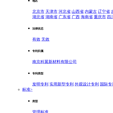
地区
北京市
天津市
河北省
山西省
内蒙古
辽宁省
湖北省
湖南省
广东省
广西
海南省
重庆市
四
法律状态
有效
无效
专利归属
南京科翼新材料有限公司
专利类型
发明专利
实用新型专利
外观设计专利
国际专
标准
>
类型
管理标准