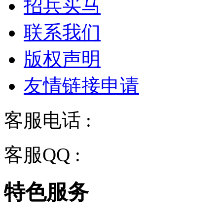
招兵买马
联系我们
版权声明
友情链接申请
客服电话 :
028-68834928
客服QQ :
2243158710
特色服务