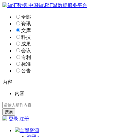
全部
资讯
文库
科技
成果
会议
专利
标准
公告
内容
内容
登录
|
注册
全部资源
资讯
>