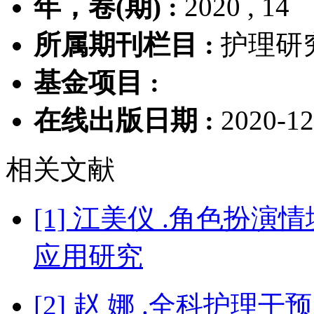
年，卷(期) :
2020 , 14
所属期刊栏目 :
护理研
基金项目 :
在线出版日期 :
2020-12
相关文献
[1] 江美仪 .角色扮
应用研究
[2] 赵 娜 .全科护