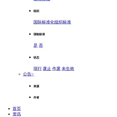
组织
国际标准化组织标准
强制标准
是
否
状态
现行
废止
作废
未生效
公告
>
来源
作者
首页
资讯