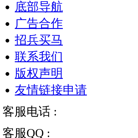
底部导航
广告合作
招兵买马
联系我们
版权声明
友情链接申请
客服电话 :
028-68834928
客服QQ :
2243158710