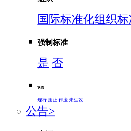
国际标准化组织标
强制标准
是
否
状态
现行
废止
作废
未生效
公告
>