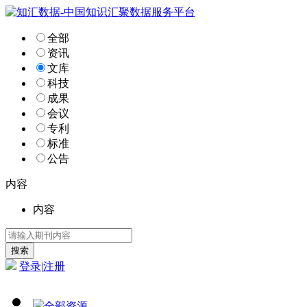
全部
资讯
文库
科技
成果
会议
专利
标准
公告
内容
内容
登录
|
注册
全部资源