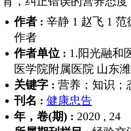
育，纠正错误的营养态度
作者 :
辛静 1 赵飞 1 范
作者
作者单位 :
1.阳光融和医
医学院附属医院 山东潍坊 
关键字 :
营养；知识；
刊名 :
健康忠告
年，卷(期) :
2020 , 24