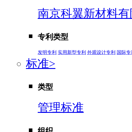
南京科翼新材料有
专利类型
发明专利
实用新型专利
外观设计专利
国际专
标准
>
类型
管理标准
组织